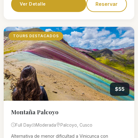
Reservar
Ver Detalle
TOURS DESTACADOS
$55
Montaña Palcoyo
Full Day
Moderada
Palcoyo, Cusco
Alternativa de menor dificultad a Vinicunca con