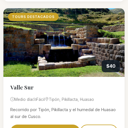
TOURS DESTACADOS
$40
Valle Sur
Medio día
Fácil
Tipón, Pikillacta, Huasao
Recorrido por Tipón, Pikillacta y el humedal de Huasao
al sur de Cusco.