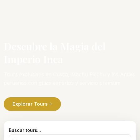
Descubre la Magia del
Imperio Inca
Tours exclusivos en Cusco, Machu Picchu y los Andes
peruanos con guías expertos y servicio premium
Explorar Tours
Buscar tours...