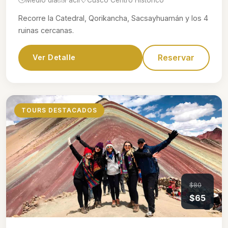
Recorre la Catedral, Qorikancha, Sacsayhuamán y los 4
ruinas cercanas.
Reservar
Ver Detalle
TOURS DESTACADOS
$80
$65