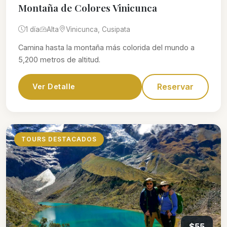
Montaña de Colores Vinicunca
1 día
Alta
Vinicunca, Cusipata
Camina hasta la montaña más colorida del mundo a
5,200 metros de altitud.
Reservar
Ver Detalle
TOURS DESTACADOS
$55