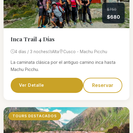
$750
$680
Inca Trail 4 Días
4 días / 3 noches
Alta
Cusco - Machu Picchu
La caminata clásica por el antiguo camino inca hasta
Machu Picchu.
Reservar
Ver Detalle
TOURS DESTACADOS