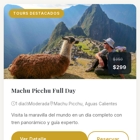
TOURS DESTACADOS
$350
$299
Machu Picchu Full Day
1 día
Moderada
Machu Picchu, Aguas Calientes
Visita la maravilla del mundo en un día completo con
tren panorámico y guía experto.
Reservar
Ver Detalle