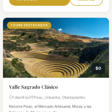
TOURS DESTACADOS
$0
Valle Sagrado Clásico
1 día
Fácil
Pisac, Uribamba, Ollantaytambo
Recorre Pisac, el Mercado Artesanal, Moray y las