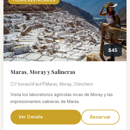
TOURS DESTACADOS
$45
Maras, Moray y Salineras
7 horas
Fácil
Maras, Moray, Chinchero
Visita los laboratorios agrícolas incas de Moray y las
impresionantes salineras de Maras.
Reservar
Ver Detalle