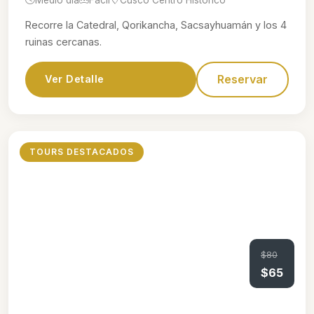
Recorre la Catedral, Qorikancha, Sacsayhuamán y los 4
ruinas cercanas.
Reservar
Ver Detalle
TOURS DESTACADOS
$80
$65