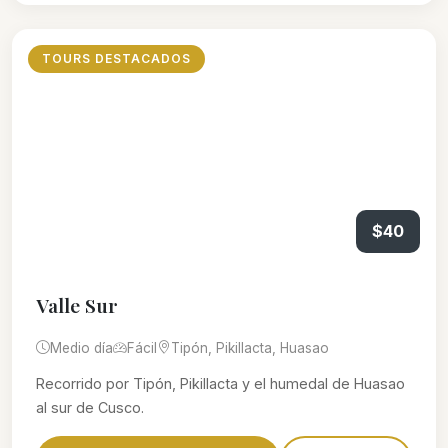
TOURS DESTACADOS
$40
Valle Sur
Medio día
Fácil
Tipón, Pikillacta, Huasao
Recorrido por Tipón, Pikillacta y el humedal de Huasao
al sur de Cusco.