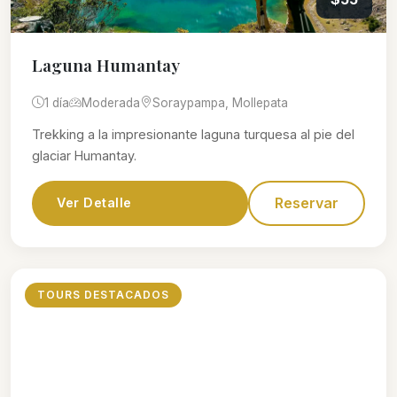
Laguna Humantay
1 día
Moderada
Soraypampa, Mollepata
Trekking a la impresionante laguna turquesa al pie del
glaciar Humantay.
Reservar
Ver Detalle
TOURS DESTACADOS