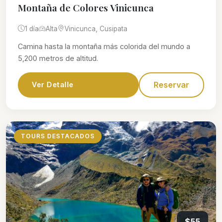
Montaña de Colores Vinicunca
1 día
Alta
Vinicunca, Cusipata
Camina hasta la montaña más colorida del mundo a
5,200 metros de altitud.
Reservar
Ver Detalle
TOURS DESTACADOS
$55