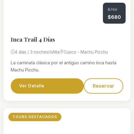
$750
$680
Inca Trail 4 Días
4 días / 3 noches
Alta
Cusco - Machu Picchu
La caminata clásica por el antiguo camino inca hasta
Machu Picchu.
Reservar
Ver Detalle
TOURS DESTACADOS