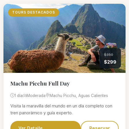
TOURS DESTACADOS
$350
$299
Machu Picchu Full Day
1 día
Moderada
Machu Picchu, Aguas Calientes
Visita la maravilla del mundo en un día completo con
tren panorámico y guía experto.
Reservar
Ver Detalle