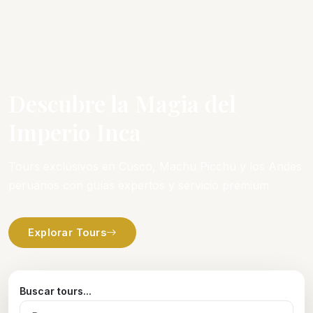
Descubre la Magia del
Imperio Inca
Tours exclusivos en Cusco, Machu Picchu y los Andes
peruanos con guías expertos y servicio premium
Explorar Tours
Buscar tours...