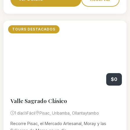
TOURS DESTACADOS
$0
Valle Sagrado Clásico
1 día
Fácil
Pisac, Uribamba, Ollantaytambo
Recorre Pisac, el Mercado Artesanal, Moray y las