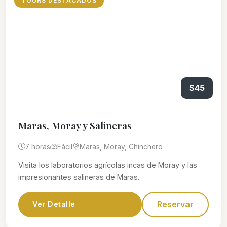
TOURS DESTACADOS
$45
Maras, Moray y Salineras
7 horas
Fácil
Maras, Moray, Chinchero
Visita los laboratorios agrícolas incas de Moray y las
impresionantes salineras de Maras.
Reservar
Ver Detalle