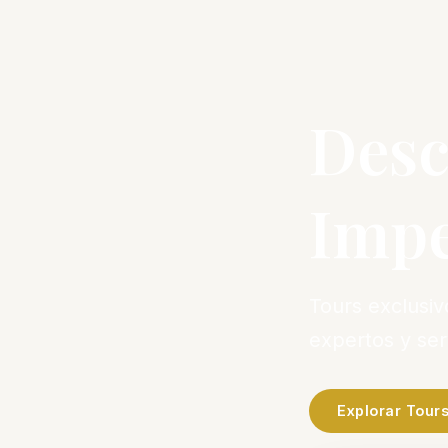
Desc
Impe
Tours exclusi
expertos y se
Explorar Tour