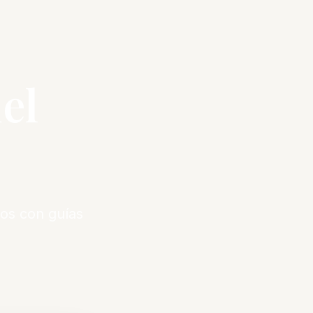
el
os con guías