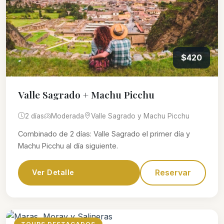
$420
Valle Sagrado + Machu Picchu
2 días
Moderada
Valle Sagrado y Machu Picchu
Combinado de 2 días: Valle Sagrado el primer día y
Machu Picchu al día siguiente.
Reservar
Ver Detalle