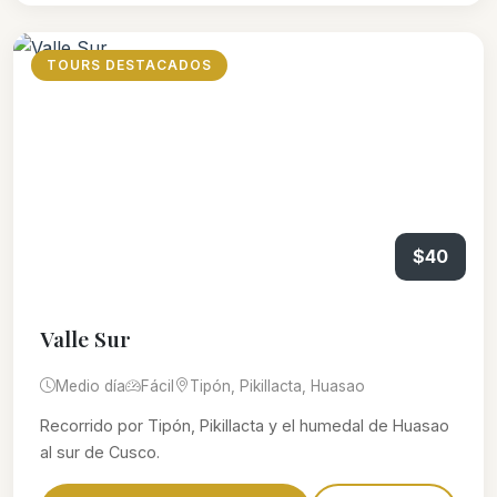
TOURS DESTACADOS
$40
Valle Sur
Medio día
Fácil
Tipón, Pikillacta, Huasao
Recorrido por Tipón, Pikillacta y el humedal de Huasao
al sur de Cusco.