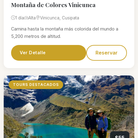
Montaña de Colores Vinicunca
1 día
Alta
Vinicunca, Cusipata
Camina hasta la montaña más colorida del mundo a
5,200 metros de altitud.
Reservar
Ver Detalle
TOURS DESTACADOS
$55