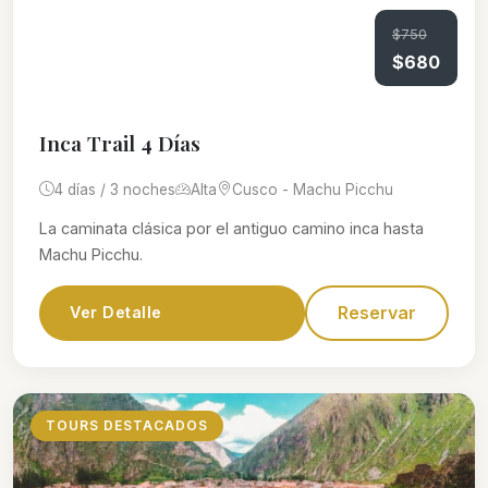
$750
$680
Inca Trail 4 Días
4 días / 3 noches
Alta
Cusco - Machu Picchu
La caminata clásica por el antiguo camino inca hasta
Machu Picchu.
Reservar
Ver Detalle
TOURS DESTACADOS