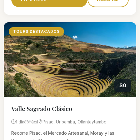
TOURS DESTACADOS
$0
Valle Sagrado Clásico
1 día
Fácil
Pisac, Uribamba, Ollantaytambo
Recorre Pisac, el Mercado Artesanal, Moray y las