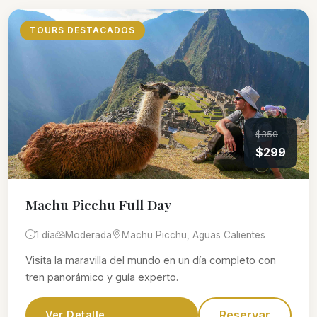
TOURS DESTACADOS
$350
$299
Machu Picchu Full Day
1 día
Moderada
Machu Picchu, Aguas Calientes
Visita la maravilla del mundo en un día completo con
tren panorámico y guía experto.
Reservar
Ver Detalle