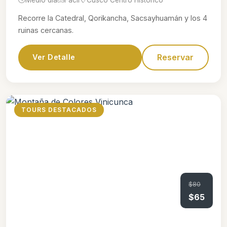
Recorre la Catedral, Qorikancha, Sacsayhuamán y los 4
ruinas cercanas.
Reservar
Ver Detalle
TOURS DESTACADOS
$80
$65