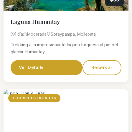
Laguna Humantay
1 día
Moderada
Soraypampa, Mollepata
Trekking a la impresionante laguna turquesa al pie del
glaciar Humantay.
Reservar
Ver Detalle
TOURS DESTACADOS