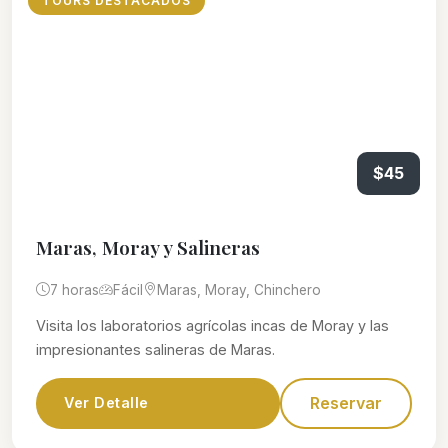
TOURS DESTACADOS
$45
Maras, Moray y Salineras
7 horas
Fácil
Maras, Moray, Chinchero
Visita los laboratorios agrícolas incas de Moray y las
impresionantes salineras de Maras.
Reservar
Ver Detalle