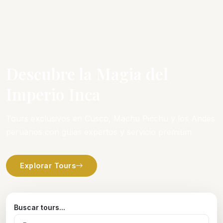
Descubre la Magia del
Imperio Inca
Tours exclusivos en Cusco, Machu Picchu y los Andes
peruanos con guías expertos y servicio premium
Explorar Tours
Buscar tours...