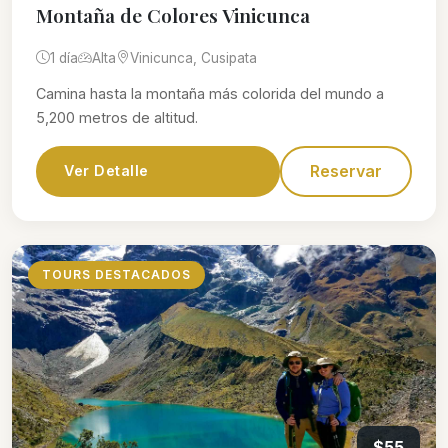
Montaña de Colores Vinicunca
1 día
Alta
Vinicunca, Cusipata
Camina hasta la montaña más colorida del mundo a
5,200 metros de altitud.
Reservar
Ver Detalle
TOURS DESTACADOS
$55