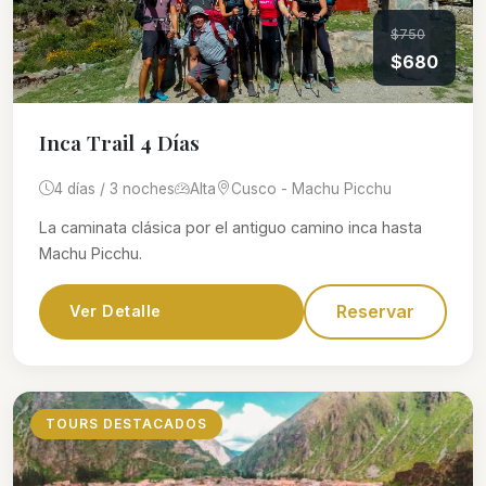
$750
$680
Inca Trail 4 Días
4 días / 3 noches
Alta
Cusco - Machu Picchu
La caminata clásica por el antiguo camino inca hasta
Machu Picchu.
Reservar
Ver Detalle
TOURS DESTACADOS