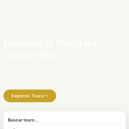
Descubre la Magia del
Imperio Inca
Tours exclusivos en Cusco, Machu Picchu y los Andes
peruanos con guías expertos y servicio premium
Explorar Tours
Buscar tours...