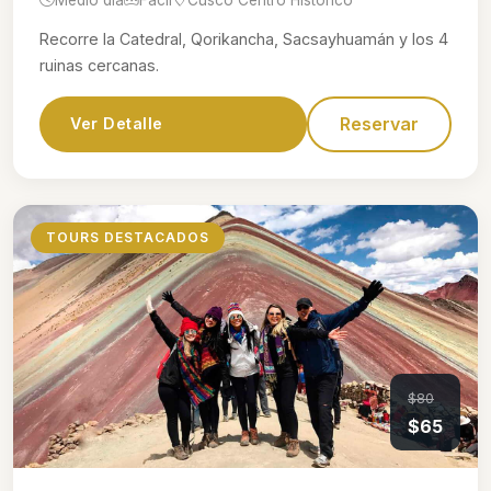
Recorre la Catedral, Qorikancha, Sacsayhuamán y los 4
ruinas cercanas.
Reservar
Ver Detalle
TOURS DESTACADOS
$80
$65