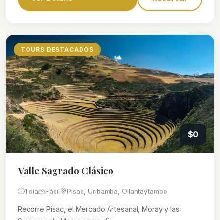
TOURS DESTACADOS
$0
Valle Sagrado Clásico
1 día
Fácil
Pisac, Uribamba, Ollantaytambo
Recorre Pisac, el Mercado Artesanal, Moray y las