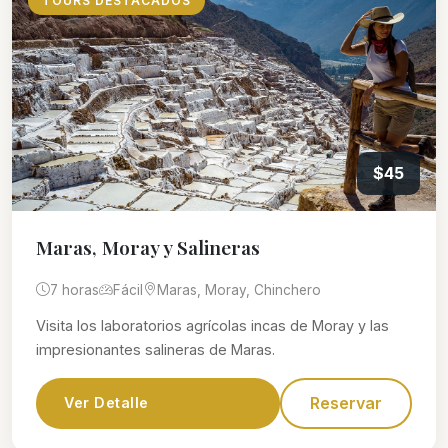
TOURS DESTACADOS
$45
Maras, Moray y Salineras
7 horas
Fácil
Maras, Moray, Chinchero
Visita los laboratorios agrícolas incas de Moray y las
impresionantes salineras de Maras.
Reservar
Ver Detalle