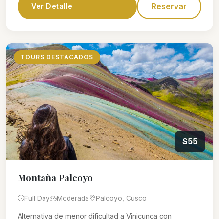
Reservar
Ver Detalle
TOURS DESTACADOS
$55
Montaña Palcoyo
Full Day
Moderada
Palcoyo, Cusco
Alternativa de menor dificultad a Vinicunca con