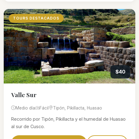
TOURS DESTACADOS
$40
Valle Sur
Medio día
Fácil
Tipón, Pikillacta, Huasao
Recorrido por Tipón, Pikillacta y el humedal de Huasao
al sur de Cusco.