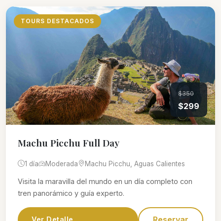
TOURS DESTACADOS
$350
$299
Machu Picchu Full Day
1 día
Moderada
Machu Picchu, Aguas Calientes
Visita la maravilla del mundo en un día completo con
tren panorámico y guía experto.
Reservar
Ver Detalle