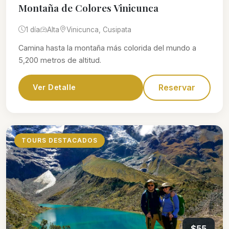
Montaña de Colores Vinicunca
1 día
Alta
Vinicunca, Cusipata
Camina hasta la montaña más colorida del mundo a
5,200 metros de altitud.
Reservar
Ver Detalle
TOURS DESTACADOS
$55