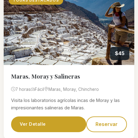
TOURS DESTACADOS
$45
Maras, Moray y Salineras
7 horas
Fácil
Maras, Moray, Chinchero
Visita los laboratorios agrícolas incas de Moray y las
impresionantes salineras de Maras.
Reservar
Ver Detalle