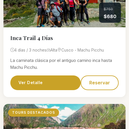
$750
$680
Inca Trail 4 Días
4 días / 3 noches
Alta
Cusco - Machu Picchu
La caminata clásica por el antiguo camino inca hasta
Machu Picchu.
Reservar
Ver Detalle
TOURS DESTACADOS