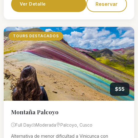
Reservar
Ver Detalle
TOURS DESTACADOS
$55
Montaña Palcoyo
Full Day
Moderada
Palcoyo, Cusco
Alternativa de menor dificultad a Vinicunca con