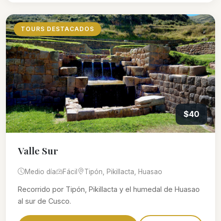
TOURS DESTACADOS
$40
Valle Sur
Medio día
Fácil
Tipón, Pikillacta, Huasao
Recorrido por Tipón, Pikillacta y el humedal de Huasao
al sur de Cusco.