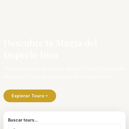
Descubre la Magia del
Imperio Inca
Tours exclusivos en Cusco, Machu Picchu y los Andes
peruanos con guías expertos y servicio premium
Explorar Tours
Buscar tours...