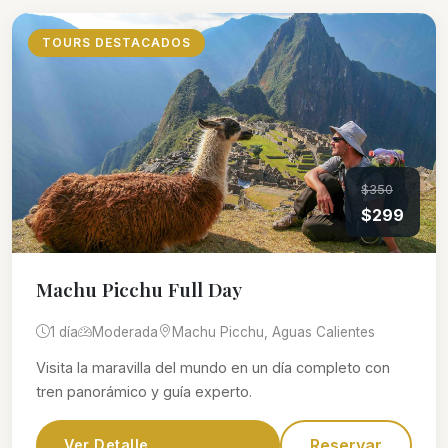
TOURS DESTACADOS
$350
$299
Machu Picchu Full Day
1 día
Moderada
Machu Picchu, Aguas Calientes
Visita la maravilla del mundo en un día completo con
tren panorámico y guía experto.
Reservar
Ver Detalle