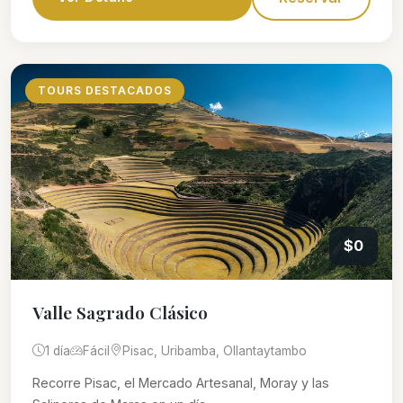
TOURS DESTACADOS
$0
Valle Sagrado Clásico
1 día
Fácil
Pisac, Uribamba, Ollantaytambo
Recorre Pisac, el Mercado Artesanal, Moray y las