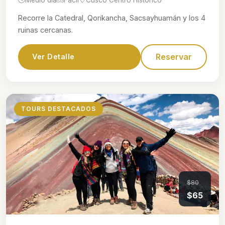
Recorre la Catedral, Qorikancha, Sacsayhuamán y los 4
ruinas cercanas.
Reservar
Ver Detalle
TOURS DESTACADOS
$80
$65