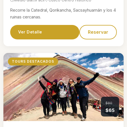
Recorre la Catedral, Qorikancha, Sacsayhuamán y los 4
ruinas cercanas.
Reservar
Ver Detalle
TOURS DESTACADOS
$80
$65