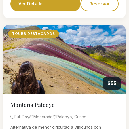
Reservar
Ver Detalle
TOURS DESTACADOS
$55
Montaña Palcoyo
Full Day
Moderada
Palcoyo, Cusco
Alternativa de menor dificultad a Vinicunca con