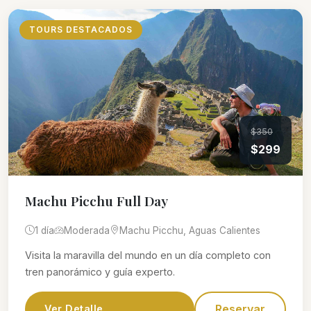
TOURS DESTACADOS
$350
$299
Machu Picchu Full Day
1 día
Moderada
Machu Picchu, Aguas Calientes
Visita la maravilla del mundo en un día completo con
tren panorámico y guía experto.
Reservar
Ver Detalle