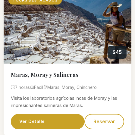
TOURS DESTACADOS
$45
Maras, Moray y Salineras
7 horas
Fácil
Maras, Moray, Chinchero
Visita los laboratorios agrícolas incas de Moray y las
impresionantes salineras de Maras.
Reservar
Ver Detalle