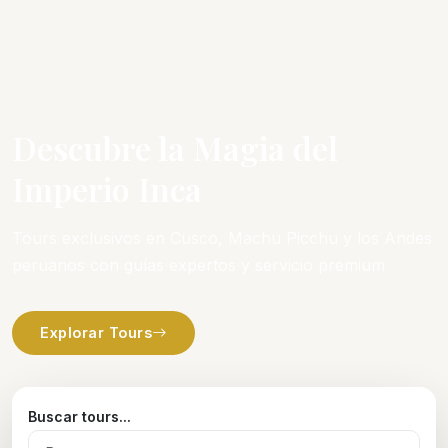
Descubre la Magia del
Imperio Inca
Tours exclusivos en Cusco, Machu Picchu y los Andes
peruanos con guías expertos y servicio premium
Explorar Tours
Buscar tours...