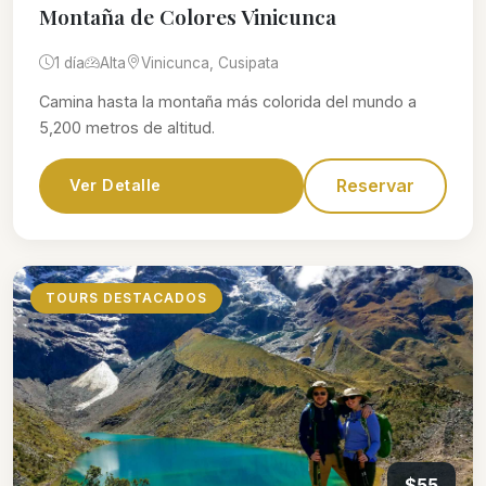
Montaña de Colores Vinicunca
1 día
Alta
Vinicunca, Cusipata
Camina hasta la montaña más colorida del mundo a
5,200 metros de altitud.
Reservar
Ver Detalle
TOURS DESTACADOS
$55