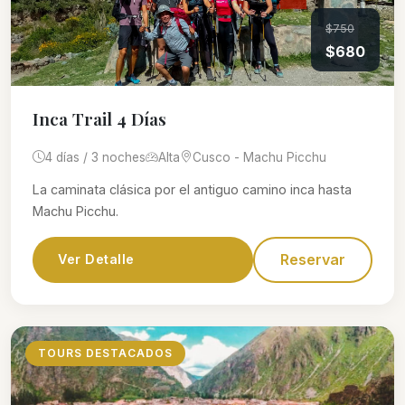
$750
$680
Inca Trail 4 Días
4 días / 3 noches
Alta
Cusco - Machu Picchu
La caminata clásica por el antiguo camino inca hasta
Machu Picchu.
Reservar
Ver Detalle
TOURS DESTACADOS