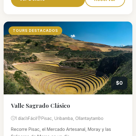
TOURS DESTACADOS
$0
Valle Sagrado Clásico
1 día
Fácil
Pisac, Uribamba, Ollantaytambo
Recorre Pisac, el Mercado Artesanal, Moray y las