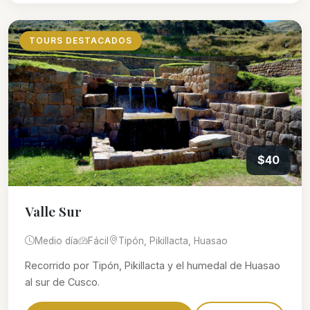
TOURS DESTACADOS
$40
Valle Sur
Medio día
Fácil
Tipón, Pikillacta, Huasao
Recorrido por Tipón, Pikillacta y el humedal de Huasao
al sur de Cusco.