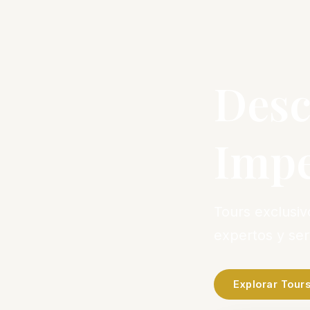
Desc
Impe
Tours exclusi
expertos y se
Explorar Tour