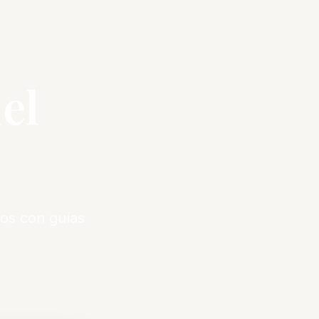
el
os con guías