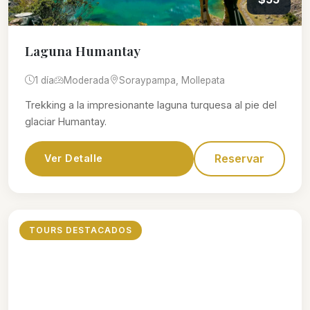
Laguna Humantay
1 día
Moderada
Soraypampa, Mollepata
Trekking a la impresionante laguna turquesa al pie del
glaciar Humantay.
Reservar
Ver Detalle
TOURS DESTACADOS