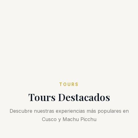
TOURS
Tours Destacados
Descubre nuestras experiencias más populares en
Cusco y Machu Picchu