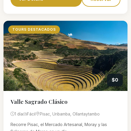
TOURS DESTACADOS
$0
Valle Sagrado Clásico
1 día
Fácil
Pisac, Uribamba, Ollantaytambo
Recorre Pisac, el Mercado Artesanal, Moray y las