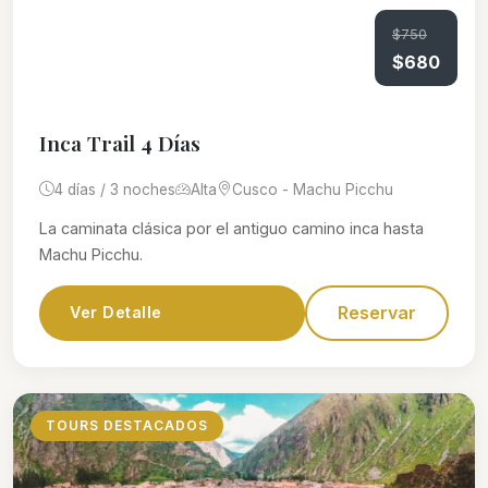
$750
$680
Inca Trail 4 Días
4 días / 3 noches
Alta
Cusco - Machu Picchu
La caminata clásica por el antiguo camino inca hasta
Machu Picchu.
Reservar
Ver Detalle
TOURS DESTACADOS