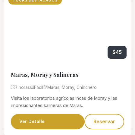
TOURS DESTACADOS
$45
Maras, Moray y Salineras
7 horas
Fácil
Maras, Moray, Chinchero
Visita los laboratorios agrícolas incas de Moray y las
impresionantes salineras de Maras.
Reservar
Ver Detalle