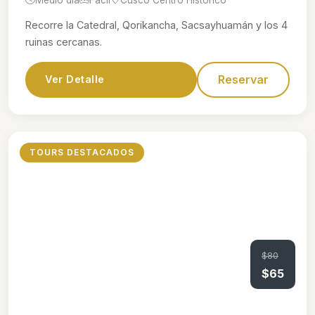
Recorre la Catedral, Qorikancha, Sacsayhuamán y los 4
ruinas cercanas.
Reservar
Ver Detalle
TOURS DESTACADOS
$80
$65