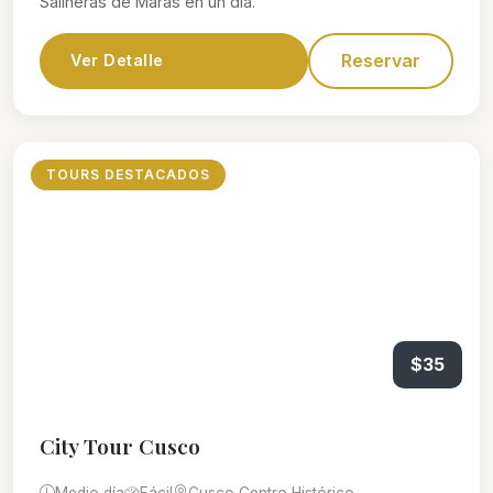
Salineras de Maras en un día.
Reservar
Ver Detalle
TOURS DESTACADOS
$35
City Tour Cusco
Medio día
Fácil
Cusco Centro Histórico