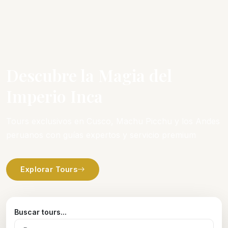
Descubre la Magia del
Imperio Inca
Tours exclusivos en Cusco, Machu Picchu y los Andes
peruanos con guías expertos y servicio premium
Explorar Tours
Buscar tours...