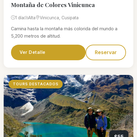
Montaña de Colores Vinicunca
1 día
Alta
Vinicunca, Cusipata
Camina hasta la montaña más colorida del mundo a
5,200 metros de altitud.
Reservar
Ver Detalle
TOURS DESTACADOS
$55