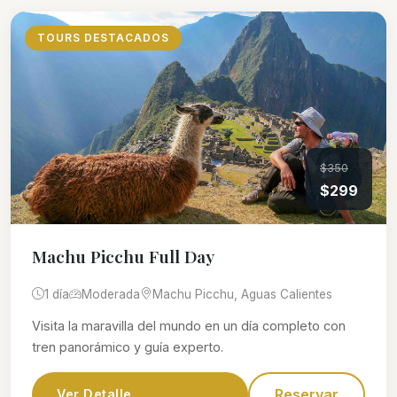
TOURS DESTACADOS
$350
$299
Machu Picchu Full Day
1 día
Moderada
Machu Picchu, Aguas Calientes
Visita la maravilla del mundo en un día completo con
tren panorámico y guía experto.
Reservar
Ver Detalle