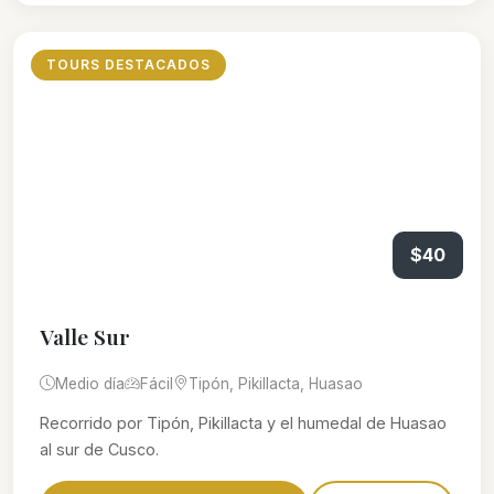
TOURS DESTACADOS
$40
Valle Sur
Medio día
Fácil
Tipón, Pikillacta, Huasao
Recorrido por Tipón, Pikillacta y el humedal de Huasao
al sur de Cusco.