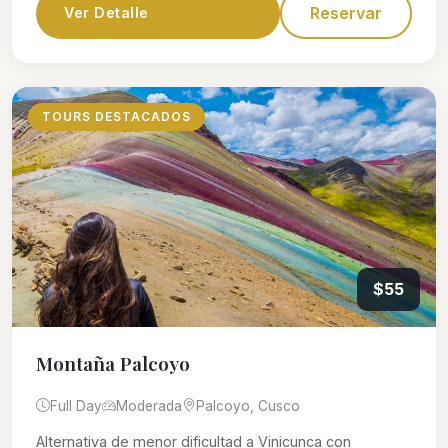
Reservar
Ver Detalle
TOURS DESTACADOS
$55
Montaña Palcoyo
Full Day
Moderada
Palcoyo, Cusco
Alternativa de menor dificultad a Vinicunca con