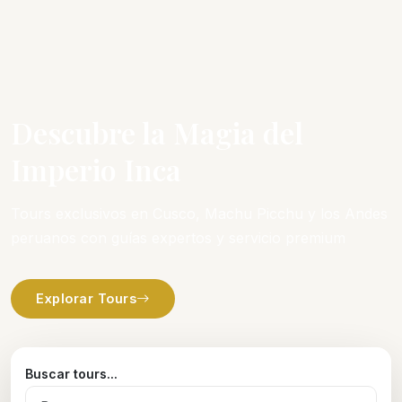
Descubre la Magia del
Imperio Inca
Tours exclusivos en Cusco, Machu Picchu y los Andes
peruanos con guías expertos y servicio premium
Explorar Tours
Buscar tours...