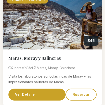
TOURS DESTACADOS
$45
Maras, Moray y Salineras
7 horas
Fácil
Maras, Moray, Chinchero
Visita los laboratorios agrícolas incas de Moray y las
impresionantes salineras de Maras.
Reservar
Ver Detalle