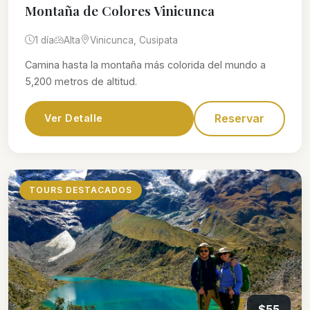
Montaña de Colores Vinicunca
1 día
Alta
Vinicunca, Cusipata
Camina hasta la montaña más colorida del mundo a
5,200 metros de altitud.
Reservar
Ver Detalle
TOURS DESTACADOS
$55