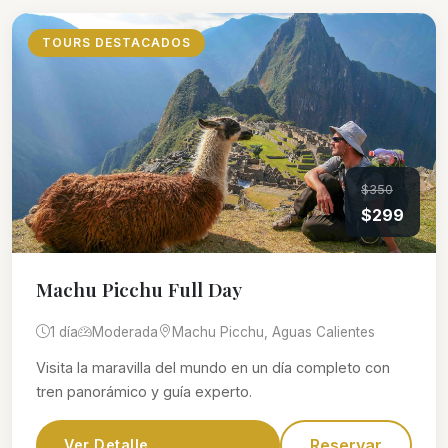
TOURS DESTACADOS
$350
$299
Machu Picchu Full Day
1 día
Moderada
Machu Picchu, Aguas Calientes
Visita la maravilla del mundo en un día completo con
tren panorámico y guía experto.
Reservar
Ver Detalle