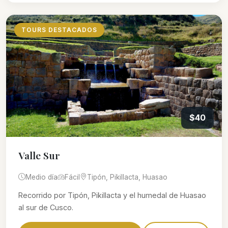
TOURS DESTACADOS
$40
Valle Sur
Medio día
Fácil
Tipón, Pikillacta, Huasao
Recorrido por Tipón, Pikillacta y el humedal de Huasao
al sur de Cusco.