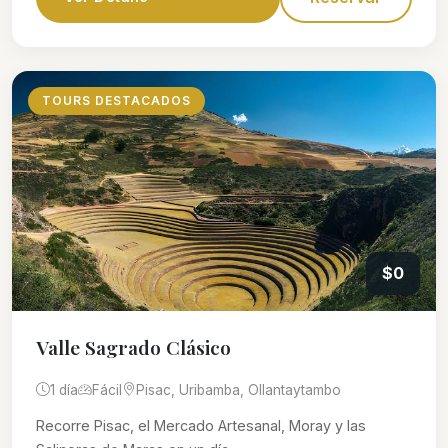
TOURS DESTACADOS
$0
Valle Sagrado Clásico
1 día
Fácil
Pisac, Uribamba, Ollantaytambo
Recorre Pisac, el Mercado Artesanal, Moray y las