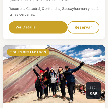
Recorre la Catedral, Qorikancha, Sacsayhuamán y los 4
ruinas cercanas.
Reservar
Ver Detalle
TOURS DESTACADOS
$80
$65