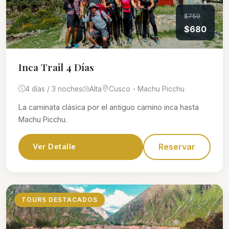
$750
$680
Inca Trail 4 Días
4 días / 3 noches
Alta
Cusco - Machu Picchu
La caminata clásica por el antiguo camino inca hasta
Machu Picchu.
Reservar
Ver Detalle
TOURS DESTACADOS