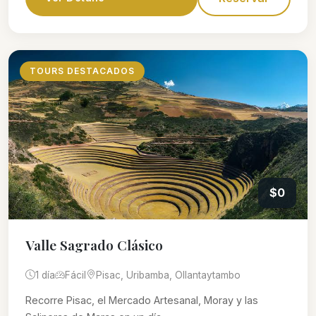
TOURS DESTACADOS
$0
Valle Sagrado Clásico
1 día
Fácil
Pisac, Uribamba, Ollantaytambo
Recorre Pisac, el Mercado Artesanal, Moray y las