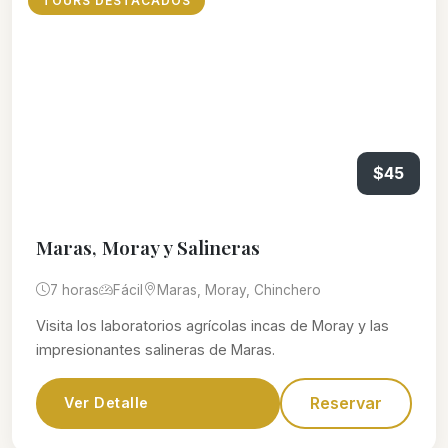
TOURS DESTACADOS
$45
Maras, Moray y Salineras
7 horas
Fácil
Maras, Moray, Chinchero
Visita los laboratorios agrícolas incas de Moray y las
impresionantes salineras de Maras.
Reservar
Ver Detalle