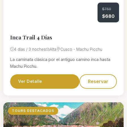
$750
$680
Inca Trail 4 Días
4 días / 3 noches
Alta
Cusco - Machu Picchu
La caminata clásica por el antiguo camino inca hasta
Machu Picchu.
Reservar
Ver Detalle
TOURS DESTACADOS