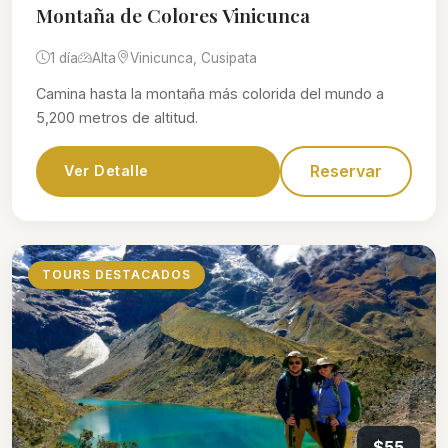
Montaña de Colores Vinicunca
1 día
Alta
Vinicunca, Cusipata
Camina hasta la montaña más colorida del mundo a
5,200 metros de altitud.
Reservar
Ver Detalle
TOURS DESTACADOS
$55