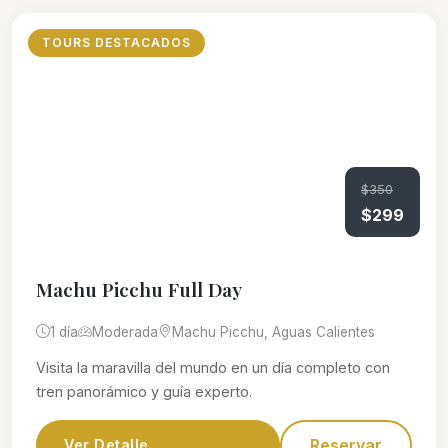
TOURS DESTACADOS
$350
$299
Machu Picchu Full Day
1 día
Moderada
Machu Picchu, Aguas Calientes
Visita la maravilla del mundo en un día completo con
tren panorámico y guía experto.
Reservar
Ver Detalle