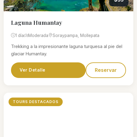
Laguna Humantay
1 día
Moderada
Soraypampa, Mollepata
Trekking a la impresionante laguna turquesa al pie del
glaciar Humantay.
Reservar
Ver Detalle
TOURS DESTACADOS