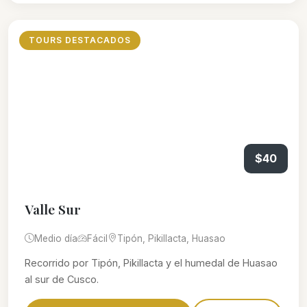
TOURS DESTACADOS
$40
Valle Sur
Medio día
Fácil
Tipón, Pikillacta, Huasao
Recorrido por Tipón, Pikillacta y el humedal de Huasao
al sur de Cusco.