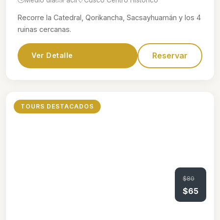
Recorre la Catedral, Qorikancha, Sacsayhuamán y los 4
ruinas cercanas.
Reservar
Ver Detalle
TOURS DESTACADOS
$80
$65