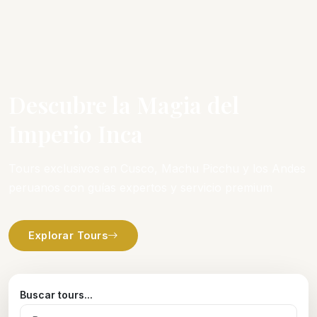
Descubre la Magia del
Imperio Inca
Tours exclusivos en Cusco, Machu Picchu y los Andes
peruanos con guías expertos y servicio premium
Explorar Tours
Buscar tours...