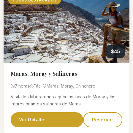
TOURS DESTACADOS
$45
Maras, Moray y Salineras
7 horas
Fácil
Maras, Moray, Chinchero
Visita los laboratorios agrícolas incas de Moray y las
impresionantes salineras de Maras.
Reservar
Ver Detalle