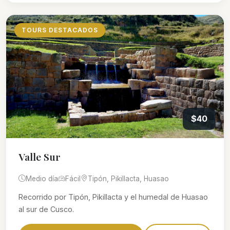
TOURS DESTACADOS
$40
Valle Sur
Medio día
Fácil
Tipón, Pikillacta, Huasao
Recorrido por Tipón, Pikillacta y el humedal de Huasao
al sur de Cusco.