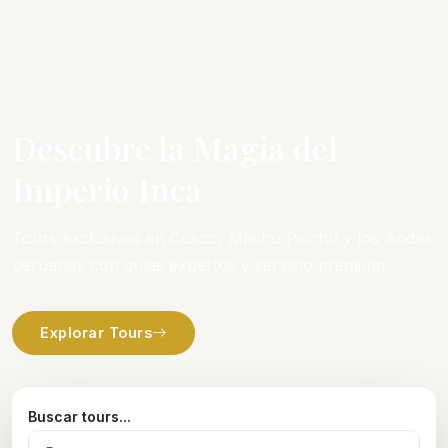
Descubre la Magia del
Imperio Inca
Tours exclusivos en Cusco, Machu Picchu y los Andes
peruanos con guías expertos y servicio premium
Explorar Tours
Buscar tours...