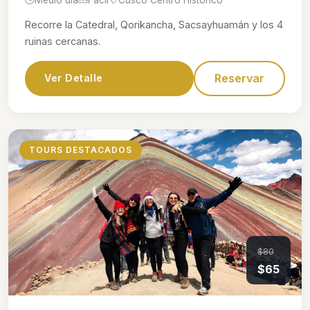
Recorre la Catedral, Qorikancha, Sacsayhuamán y los 4
ruinas cercanas.
Reservar
Ver Detalle
TOURS DESTACADOS
$80
$65