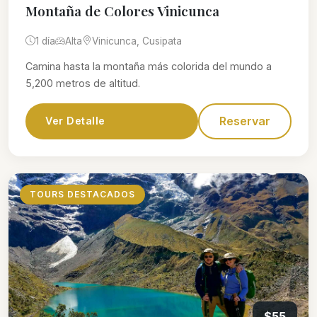
Montaña de Colores Vinicunca
1 día
Alta
Vinicunca, Cusipata
Camina hasta la montaña más colorida del mundo a
5,200 metros de altitud.
Reservar
Ver Detalle
TOURS DESTACADOS
$55