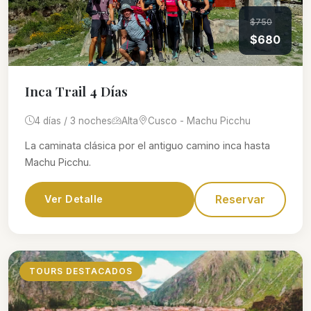
$750
$680
Inca Trail 4 Días
4 días / 3 noches
Alta
Cusco - Machu Picchu
La caminata clásica por el antiguo camino inca hasta
Machu Picchu.
Reservar
Ver Detalle
TOURS DESTACADOS