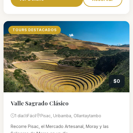
TOURS DESTACADOS
$0
Valle Sagrado Clásico
1 día
Fácil
Pisac, Uribamba, Ollantaytambo
Recorre Pisac, el Mercado Artesanal, Moray y las