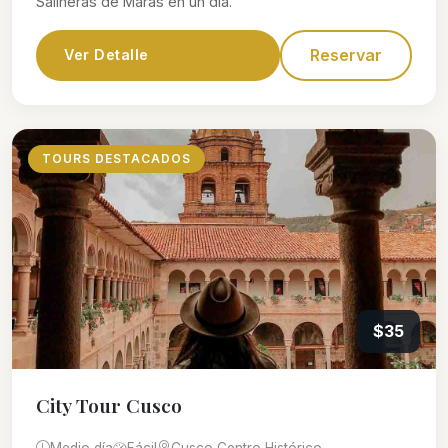
Salineras de Maras en un día.
Reservar
Ver Detalle
TOURS DESTACADOS
$35
City Tour Cusco
Medio día
Fácil
Cusco Centro Histórico