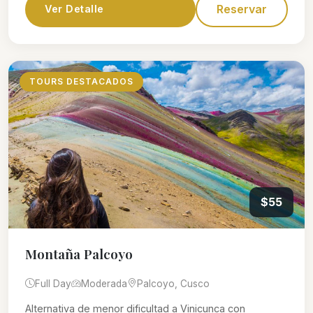
Reservar
Ver Detalle
TOURS DESTACADOS
$55
Montaña Palcoyo
Full Day
Moderada
Palcoyo, Cusco
Alternativa de menor dificultad a Vinicunca con