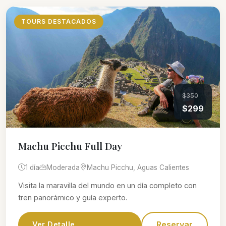
TOURS DESTACADOS
$350
$299
Machu Picchu Full Day
1 día
Moderada
Machu Picchu, Aguas Calientes
Visita la maravilla del mundo en un día completo con
tren panorámico y guía experto.
Reservar
Ver Detalle