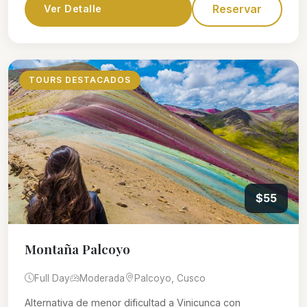
Reservar
Ver Detalle
TOURS DESTACADOS
$55
Montaña Palcoyo
Full Day
Moderada
Palcoyo, Cusco
Alternativa de menor dificultad a Vinicunca con