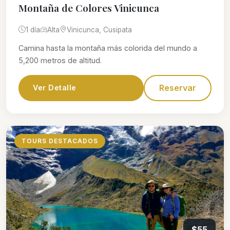
Montaña de Colores Vinicunca
1 día
Alta
Vinicunca, Cusipata
Camina hasta la montaña más colorida del mundo a
5,200 metros de altitud.
Reservar
Ver Detalle
TOURS DESTACADOS
$55