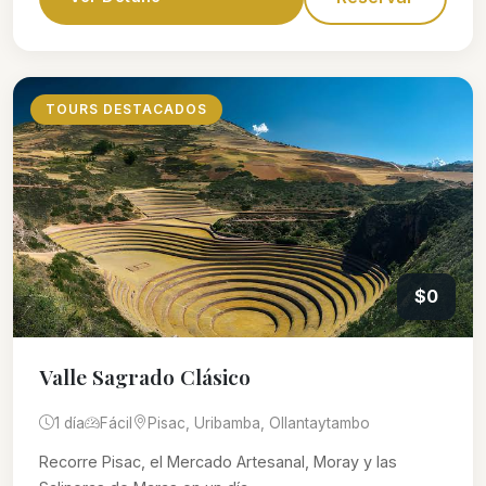
TOURS DESTACADOS
$0
Valle Sagrado Clásico
1 día
Fácil
Pisac, Uribamba, Ollantaytambo
Recorre Pisac, el Mercado Artesanal, Moray y las