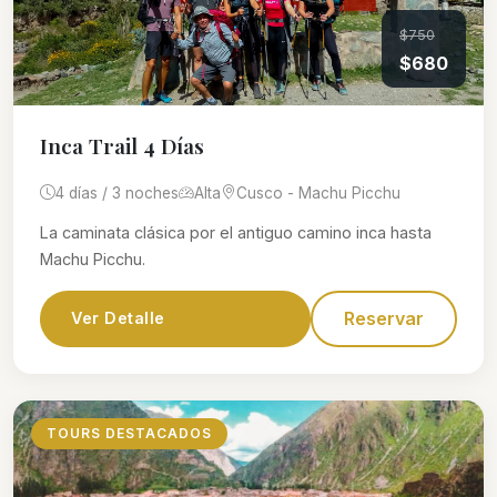
$750
$680
Inca Trail 4 Días
4 días / 3 noches
Alta
Cusco - Machu Picchu
La caminata clásica por el antiguo camino inca hasta
Machu Picchu.
Reservar
Ver Detalle
TOURS DESTACADOS