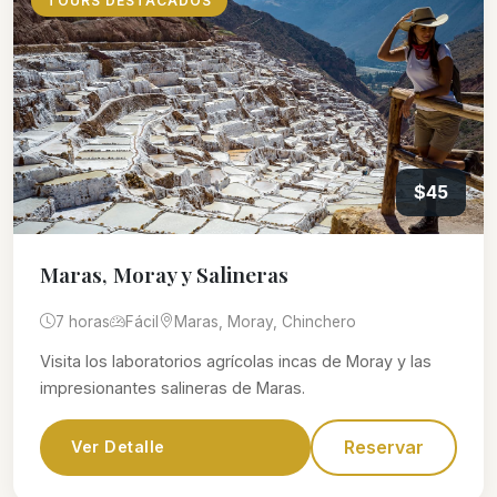
TOURS DESTACADOS
$45
Maras, Moray y Salineras
7 horas
Fácil
Maras, Moray, Chinchero
Visita los laboratorios agrícolas incas de Moray y las
impresionantes salineras de Maras.
Reservar
Ver Detalle