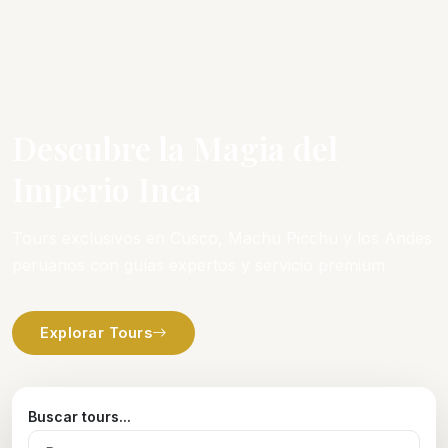
Descubre la Magia del
Imperio Inca
Tours exclusivos en Cusco, Machu Picchu y los Andes
peruanos con guías expertos y servicio premium
Explorar Tours
Buscar tours...