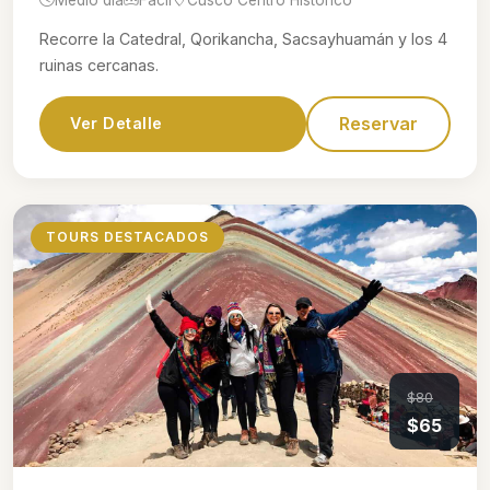
Recorre la Catedral, Qorikancha, Sacsayhuamán y los 4
ruinas cercanas.
Reservar
Ver Detalle
TOURS DESTACADOS
$80
$65