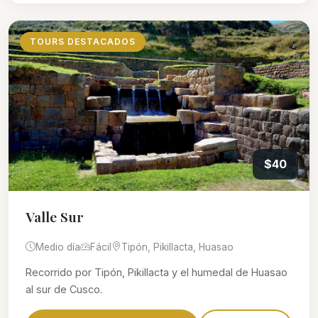
TOURS DESTACADOS
$40
Valle Sur
Medio día
Fácil
Tipón, Pikillacta, Huasao
Recorrido por Tipón, Pikillacta y el humedal de Huasao
al sur de Cusco.