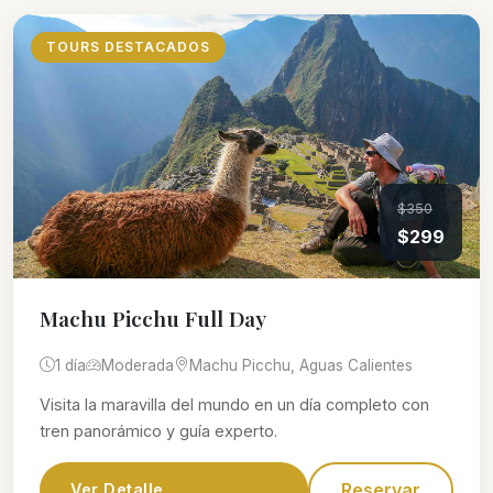
TOURS DESTACADOS
$350
$299
Machu Picchu Full Day
1 día
Moderada
Machu Picchu, Aguas Calientes
Visita la maravilla del mundo en un día completo con
tren panorámico y guía experto.
Reservar
Ver Detalle