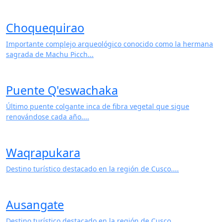
Choquequirao
Importante complejo arqueológico conocido como la hermana
sagrada de Machu Picch...
Puente Q'eswachaka
Último puente colgante inca de fibra vegetal que sigue
renovándose cada año....
Waqrapukara
Destino turístico destacado en la región de Cusco....
Ausangate
Destino turístico destacado en la región de Cusco....