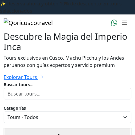
✨ Reserva ahora y obtén 10% de descuento en tours
seleccionados
Descubre la Magia del Imperio
Inca
Tours exclusivos en Cusco, Machu Picchu y los Andes
peruanos con guías expertos y servicio premium
Explorar Tours
Buscar tours...
Categorías