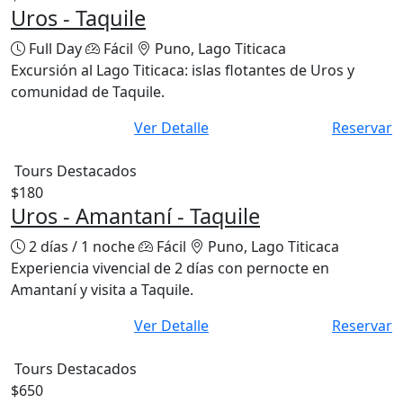
Uros - Taquile
Full Day
Fácil
Puno, Lago Titicaca
Excursión al Lago Titicaca: islas flotantes de Uros y
comunidad de Taquile.
Ver Detalle
Reservar
Tours Destacados
$180
Uros - Amantaní - Taquile
2 días / 1 noche
Fácil
Puno, Lago Titicaca
Experiencia vivencial de 2 días con pernocte en
Amantaní y visita a Taquile.
Ver Detalle
Reservar
Tours Destacados
$650