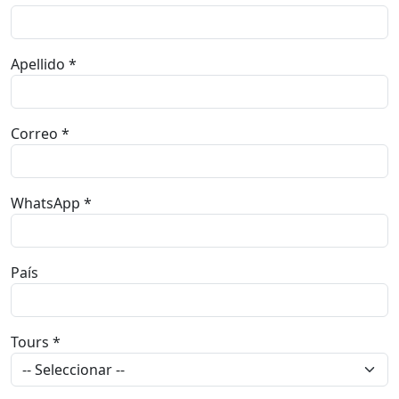
Apellido *
Correo *
WhatsApp *
País
Tours *