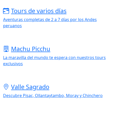
Tours de varios días
Aventuras completas de 2 a 7 días por los Andes
peruanos
Machu Picchu
La maravilla del mundo te espera con nuestros tours
exclusivos
Valle Sagrado
Descubre Pisac, Ollantaytambo, Moray y Chinchero