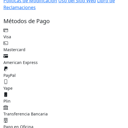
Políticas de Modificación
Uso del Sitio Web
Libro de
Reclamaciones
Métodos de Pago
Visa
Mastercard
American Express
PayPal
Yape
Plin
Transferencia Bancaria
Pago en Oficina