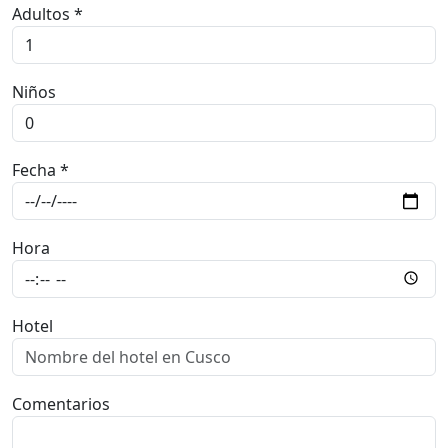
Adultos *
Niños
Fecha *
Hora
Hotel
Comentarios