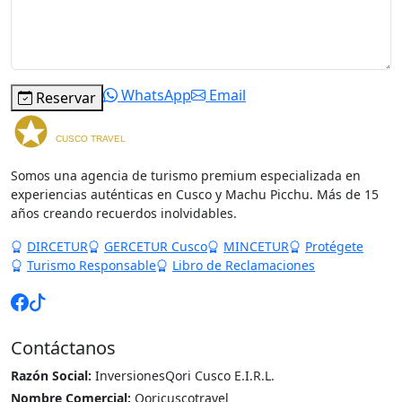
WhatsApp
Email
Reservar
Somos una agencia de turismo premium especializada en
experiencias auténticas en Cusco y Machu Picchu. Más de 15
años creando recuerdos inolvidables.
DIRCETUR
GERCETUR Cusco
MINCETUR
Protégete
Turismo Responsable
Libro de Reclamaciones
Contáctanos
Razón Social:
InversionesQori Cusco E.I.R.L.
Nombre Comercial:
Qoricuscotravel