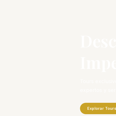
Desc
Impe
Tours exclusi
expertos y se
Explorar Tour