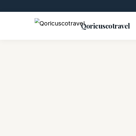
Qoricuscotravel