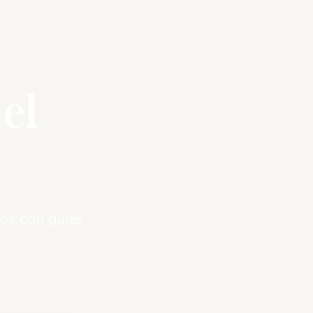
el
os con guías