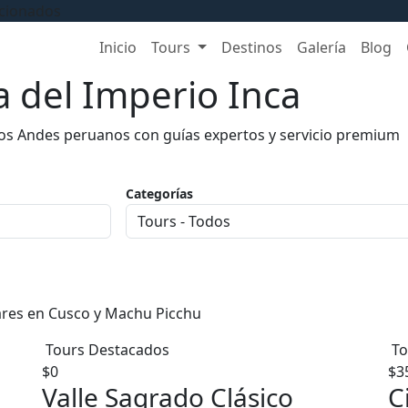
ccionados
Inicio
Tours
Destinos
Galería
Blog
 del Imperio Inca
los Andes peruanos con guías expertos y servicio premium
Categorías
ares en Cusco y Machu Picchu
Tours Destacados
To
$0
$3
Valle Sagrado Clásico
C