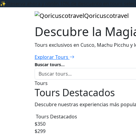
✨ Reserva ahora y obtén 10% de descuento en tours sele
Qoricuscotravel
Descubre la Magia
Tours exclusivos en Cusco, Machu Picchu y 
Explorar Tours
Buscar tours...
Tours
Tours Destacados
Descubre nuestras experiencias más popul
Tours Destacados
$350
$299