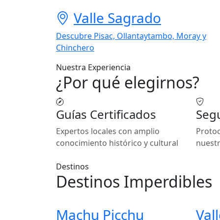
Valle Sagrado
Descubre Pisac, Ollantaytambo, Moray y
Chinchero
Nuestra Experiencia
¿Por qué elegirnos?
Guías Certificados
Segu
Expertos locales con amplio
Protoc
conocimiento histórico y cultural
nuestr
Destinos
Destinos Imperdibles
Machu Picchu
Val