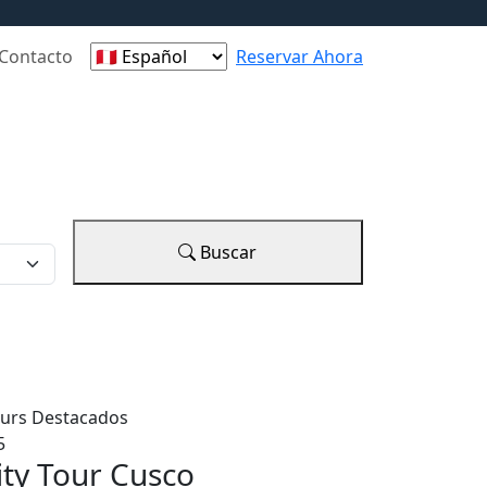
Contacto
Reservar Ahora
Buscar
urs Destacados
5
ity Tour Cusco