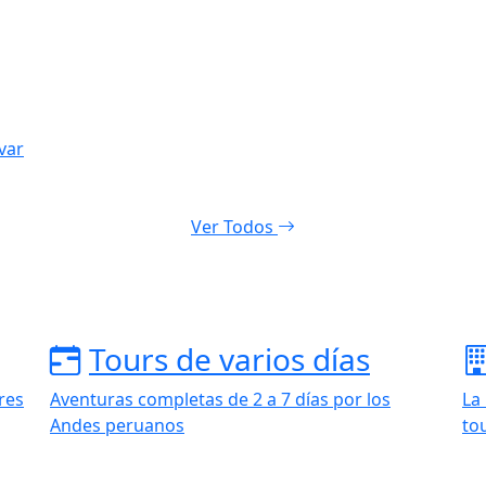
var
Ver Todos
Tours de varios días
res
Aventuras completas de 2 a 7 días por los
La
Andes peruanos
to