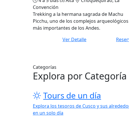
4 a 5 días
Alta
Choquequirao, La
Convención
Trekking a la hermana sagrada de Machu
Picchu, uno de los complejos arqueológicos
más importantes de los Andes.
Ver Detalle
Reser
Categorías
Explora por Categoría
Tours de un día
Explora los tesoros de Cusco y sus alrededo
en un solo día