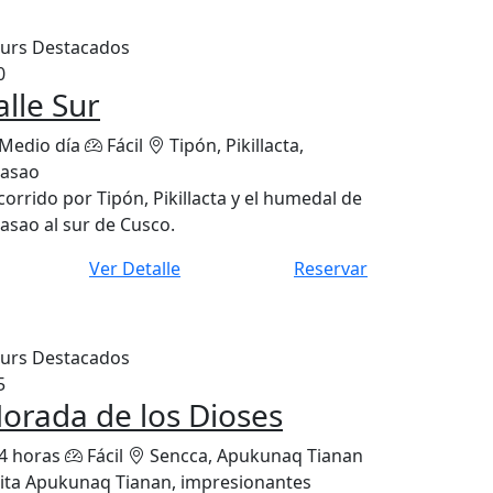
urs Destacados
0
alle Sur
Medio día
Fácil
Tipón, Pikillacta,
asao
corrido por Tipón, Pikillacta y el humedal de
asao al sur de Cusco.
Ver Detalle
Reservar
urs Destacados
5
orada de los Dioses
4 horas
Fácil
Sencca, Apukunaq Tianan
sita Apukunaq Tianan, impresionantes