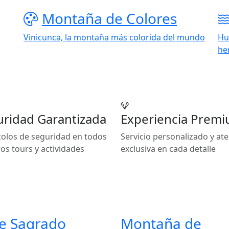
Montaña de Colores
Vinicunca, la montaña más colorida del mundo
Hu
he
ridad Garantizada
Experiencia Prem
olos de seguridad en todos
Servicio personalizado y at
os tours y actividades
exclusiva en cada detalle
le Sagrado
Montaña de