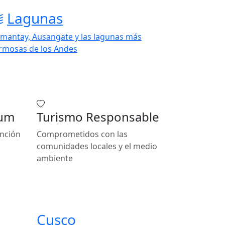
Lagunas
mantay, Ausangate y las lagunas más
rmosas de los Andes
ium
Turismo Responsable
ención
Comprometidos con las
comunidades locales y el medio
ambiente
Cusco