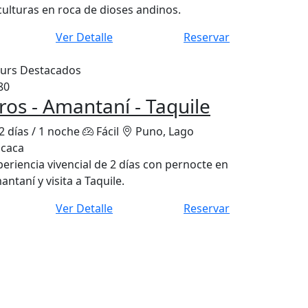
culturas en roca de dioses andinos.
Ver Detalle
Reservar
urs Destacados
80
ros - Amantaní - Taquile
2 días / 1 noche
Fácil
Puno, Lago
icaca
periencia vivencial de 2 días con pernocte en
ntaní y visita a Taquile.
Ver Detalle
Reservar