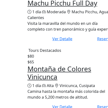
Machu Picchu Full Day
1 día
Moderada
Machu Picchu, Agu
Calientes
Visita la maravilla del mundo en un día
completo con tren panorámico y guía exper
Ver Detalle
Reser
Tours Destacados
$80
$65
Montaña de Colores
Vinicunca
1 día
Alta
Vinicunca, Cusipata
Camina hasta la montaña más colorida del
mundo a 5,200 metros de altitud.
Ver Detalle
Reser