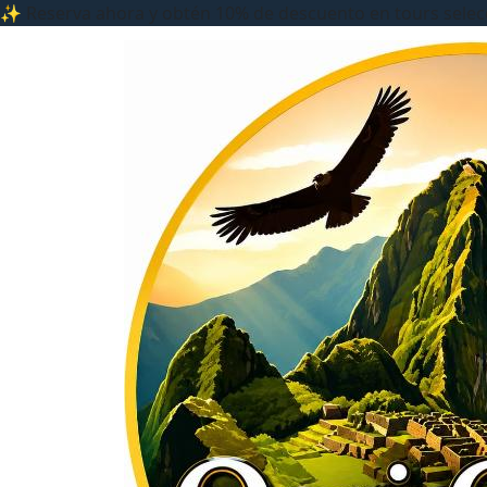
✨ Reserva ahora y obtén 10% de descuento en tours sele