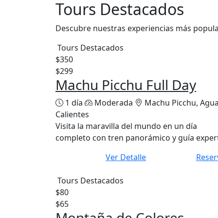
Tours Destacados
Descubre nuestras experiencias más popul
Tours Destacados
$350
$299
Machu Picchu Full Day
1 día
Moderada
Machu Picchu, Agu
Calientes
Visita la maravilla del mundo en un día
completo con tren panorámico y guía exper
Ver Detalle
Reser
Tours Destacados
$80
$65
Montaña de Colores