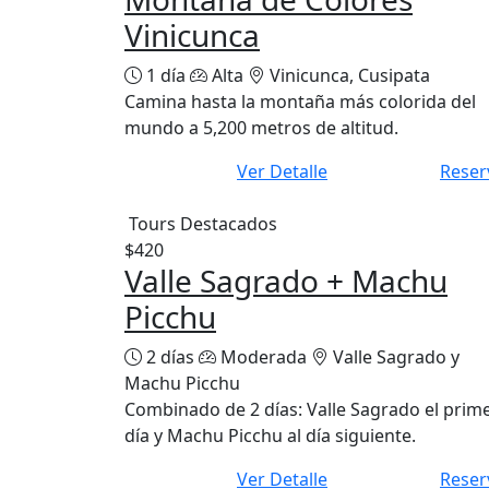
Vinicunca
1 día
Alta
Vinicunca, Cusipata
Camina hasta la montaña más colorida del
mundo a 5,200 metros de altitud.
Ver Detalle
Reser
Tours Destacados
$420
Valle Sagrado + Machu
Picchu
2 días
Moderada
Valle Sagrado y
Machu Picchu
Combinado de 2 días: Valle Sagrado el prim
día y Machu Picchu al día siguiente.
Ver Detalle
Reser