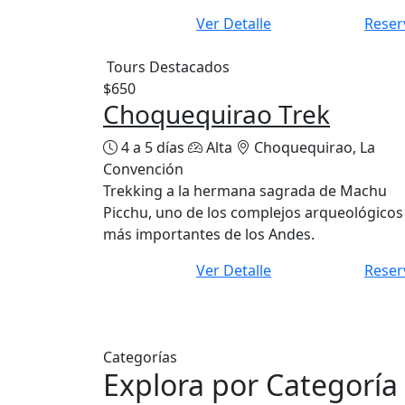
Ver Detalle
Reser
Tours Destacados
$650
Choquequirao Trek
4 a 5 días
Alta
Choquequirao, La
Convención
Trekking a la hermana sagrada de Machu
Picchu, uno de los complejos arqueológicos
más importantes de los Andes.
Ver Detalle
Reser
Categorías
Explora por Categoría