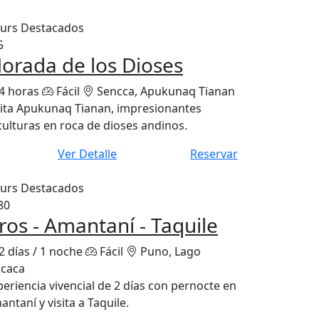
urs Destacados
5
orada de los Dioses
4 horas
Fácil
Sencca, Apukunaq Tianan
sita Apukunaq Tianan, impresionantes
culturas en roca de dioses andinos.
Ver Detalle
Reservar
urs Destacados
80
ros - Amantaní - Taquile
2 días / 1 noche
Fácil
Puno, Lago
icaca
periencia vivencial de 2 días con pernocte en
ntaní y visita a Taquile.