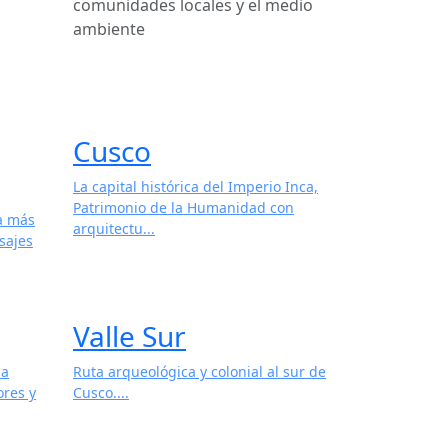
comunidades locales y el medio
ambiente
Cusco
La capital histórica del Imperio Inca,
Patrimonio de la Humanidad con
 a más
arquitectu...
sajes
Valle Sur
 a
Ruta arqueológica y colonial al sur de
ores y
Cusco....