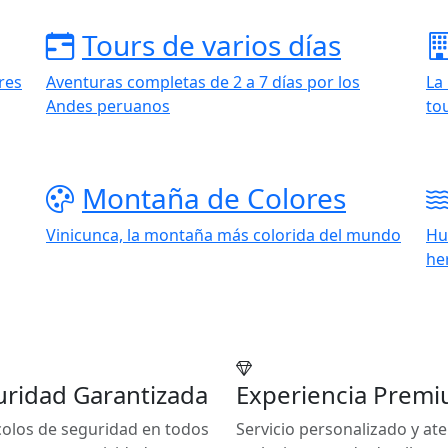
Tours de varios días
res
Aventuras completas de 2 a 7 días por los
La
Andes peruanos
to
Montaña de Colores
Vinicunca, la montaña más colorida del mundo
Hu
he
ridad Garantizada
Experiencia Prem
olos de seguridad en todos
Servicio personalizado y at