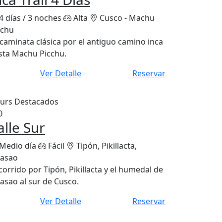
4 días / 3 noches
Alta
Cusco - Machu
cchu
 caminata clásica por el antiguo camino inca
sta Machu Picchu.
Ver Detalle
Reservar
urs Destacados
0
alle Sur
Medio día
Fácil
Tipón, Pikillacta,
asao
corrido por Tipón, Pikillacta y el humedal de
asao al sur de Cusco.
Ver Detalle
Reservar