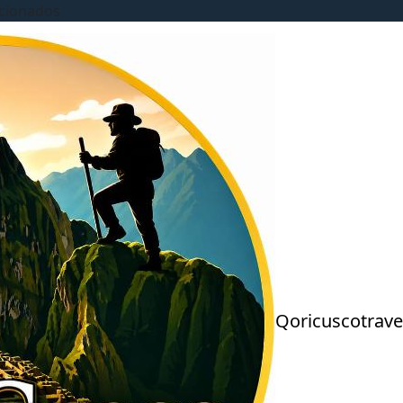
ccionados
Qoricuscotrave