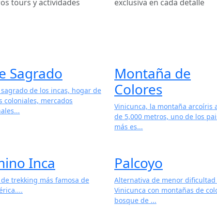
os tours y actividades
exclusiva en cada detalle
le Sagrado
Montaña de
Colores
e sagrado de los incas, hogar de
s coloniales, mercados
Vinicunca, la montaña arcoíris
ales...
de 5,000 metros, uno de los pai
más es...
ino Inca
Palcoyo
a de trekking más famosa de
Alternativa de menor dificultad
ica....
Vinicunca con montañas de col
bosque de ...