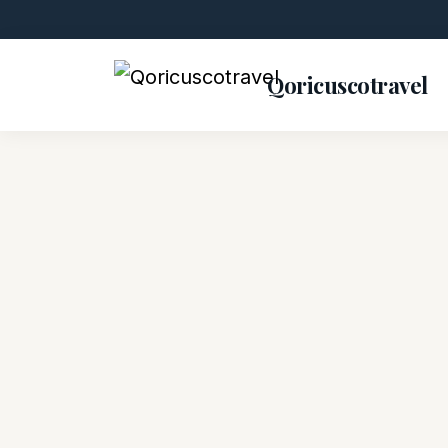
Qoricuscotravel