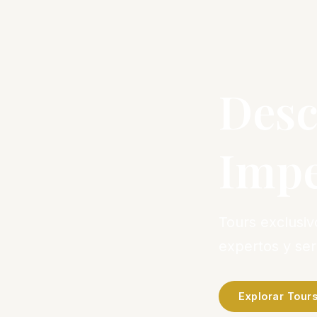
Desc
Impe
Tours exclusi
expertos y se
Explorar Tour