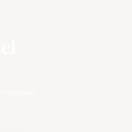
el
os con guías