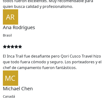
Servicio de primera clase. Reservamos varios tours y
todos fueron excelentes. Muy recomendable para
quien busca calidad y profesionalismo.
Ana Rodrigues
Brasil
El Inca Trail fue desafiante pero Qori Cusco Travel hizo
que todo fuera cómodo y seguro. Los porteadores y el
chef de campamento fueron fantásticos.