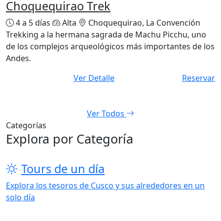
$650
Choquequirao Trek
4 a 5 días
Alta
Choquequirao, La Convención
Trekking a la hermana sagrada de Machu Picchu, uno
de los complejos arqueológicos más importantes de los
Andes.
Ver Detalle
Reservar
Ver Todos
Categorías
Explora por Categoría
Tours de un día
Explora los tesoros de Cusco y sus alrededores en un
solo día