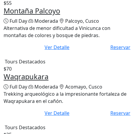
Tours Destacados
$55
Montaña Palcoyo
Full Day
Moderada
Palcoyo, Cusco
Alternativa de menor dificultad a Vinicunca con
montañas de colores y bosque de piedras.
Ver Detalle
Reservar
Tours Destacados
$70
Waqrapukara
Full Day
Moderada
Acomayo, Cusco
Trekking arqueológico a la impresionante fortaleza de
Waqrapukara en el cañón.
Ver Detalle
Reservar
Tours Destacados