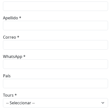
Complete el formulario y nos pondremos en contacto
con usted en menos de 24 horas
Nombre *
Apellido *
Correo *
WhatsApp *
País