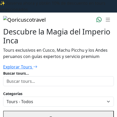
✨ Reserva ahora y obtén 10% de descuento en tours
seleccionados
Descubre la Magia del Imperio
Inca
Tours exclusivos en Cusco, Machu Picchu y los Andes
peruanos con guías expertos y servicio premium
Explorar Tours
Buscar tours...
Categorías