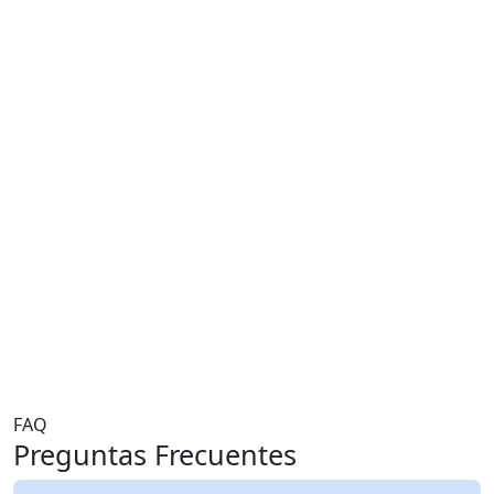
Michael Chen
Canadá