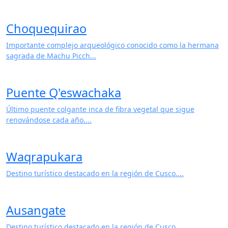
Valle Sur
Ruta arqueológica y colonial al sur de Cusco....
Choquequirao
Importante complejo arqueológico conocido como la hermana
sagrada de Machu Picch...
Puente Q'eswachaka
Último puente colgante inca de fibra vegetal que sigue
renovándose cada año....
Waqrapukara
Destino turístico destacado en la región de Cusco....