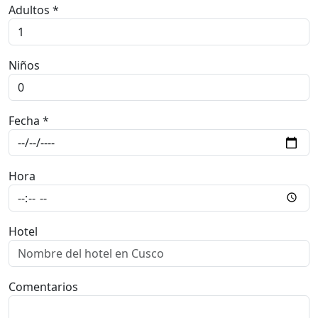
Tours *
Adultos *
Niños
Fecha *
Hora
Hotel