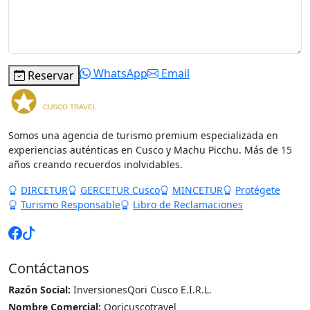
Comentarios
WhatsApp
Email
Reservar
Somos una agencia de turismo premium especializada en
experiencias auténticas en Cusco y Machu Picchu. Más de 15
años creando recuerdos inolvidables.
DIRCETUR
GERCETUR Cusco
MINCETUR
Protégete
Turismo Responsable
Libro de Reclamaciones