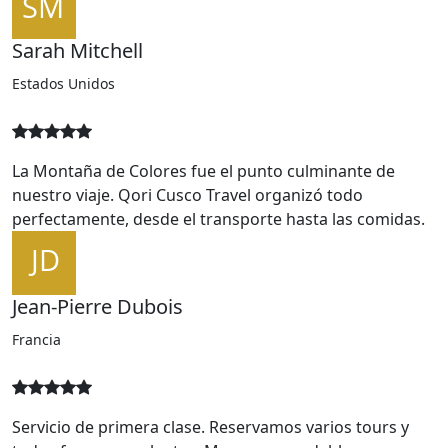
Machu Picchu superó todas nuestras expectativas.
Nuestro guía Carlos fue excepcional, lleno de
conocimiento y pasión.
Sarah Mitchell
Estados Unidos
La Montaña de Colores fue el punto culminante de
nuestro viaje. Qori Cusco Travel organizó todo
perfectamente, desde el transporte hasta las comidas.
Jean-Pierre Dubois
Francia