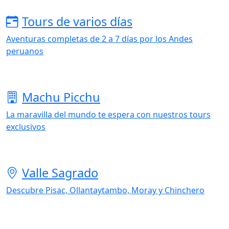
Tours de varios días
Aventuras completas de 2 a 7 días por los Andes
peruanos
Machu Picchu
La maravilla del mundo te espera con nuestros tours
exclusivos
Valle Sagrado
Descubre Pisac, Ollantaytambo, Moray y Chinchero