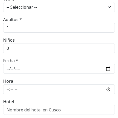
Adultos *
Niños
Fecha *
Hora
Hotel
Comentarios