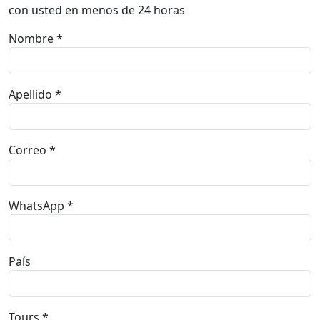
Apellido *
Correo *
WhatsApp *
País
Tours *