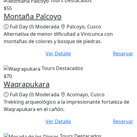
$55
Montaña Palcoyo
Full Day
Moderada
Palcoyo, Cusco
Alternativa de menor dificultad a Vinicunca con
montañas de colores y bosque de piedras.
Ver Detalle
Reservar
Tours Destacados
$70
Waqrapukara
Full Day
Moderada
Acomayo, Cusco
Trekking arqueológico a la impresionante fortaleza de
Waqrapukara en el cañón.
Ver Detalle
Reservar
Tours Destacados