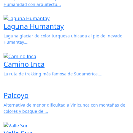
Laguna Humantay
Laguna glaciar de color turquesa ubicada al pie del nevado
Humantay....
Camino Inca
La ruta de trekking más famosa de Sudamérica....
Palcoyo
Alternativa de menor dificultad a Vinicunca con montañas de
colores y bosque de ...
Valle Sur
Ruta arqueológica y colonial al sur de Cusco....