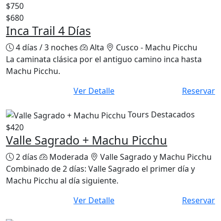
$750
$680
Inca Trail 4 Días
4 días / 3 noches
Alta
Cusco - Machu Picchu
La caminata clásica por el antiguo camino inca hasta
Machu Picchu.
Ver Detalle
Reservar
Tours Destacados
$420
Valle Sagrado + Machu Picchu
2 días
Moderada
Valle Sagrado y Machu Picchu
Combinado de 2 días: Valle Sagrado el primer día y
Machu Picchu al día siguiente.
Ver Detalle
Reservar
Tours Destacados