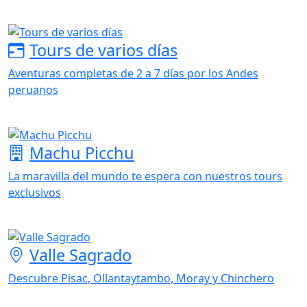
Tours de varios días
Aventuras completas de 2 a 7 días por los Andes
peruanos
Machu Picchu
La maravilla del mundo te espera con nuestros tours
exclusivos
Valle Sagrado
Descubre Pisac, Ollantaytambo, Moray y Chinchero