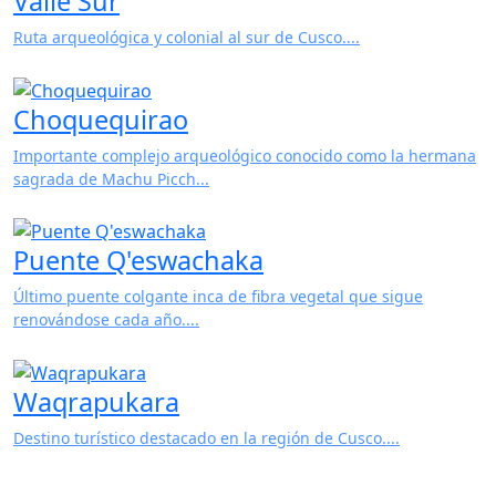
Choquequirao
Importante complejo arqueológico conocido como la hermana
sagrada de Machu Picch...
Puente Q'eswachaka
Último puente colgante inca de fibra vegetal que sigue
renovándose cada año....
Waqrapukara
Destino turístico destacado en la región de Cusco....
Ausangate
Destino turístico destacado en la región de Cusco....