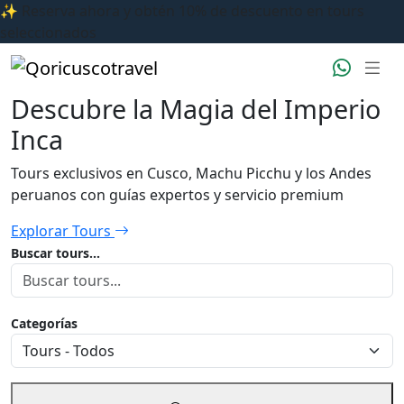
✨ Reserva ahora y obtén 10% de descuento en tours
seleccionados
Descubre la Magia del Imperio
Inca
Tours exclusivos en Cusco, Machu Picchu y los Andes
peruanos con guías expertos y servicio premium
Explorar Tours
Buscar tours...
Categorías