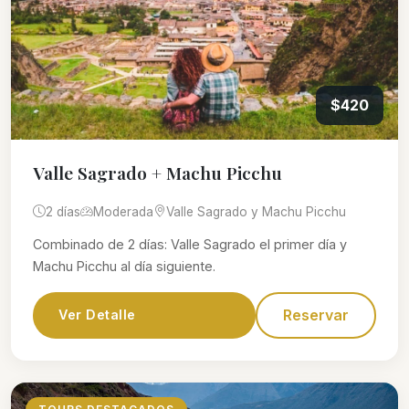
$420
Valle Sagrado + Machu Picchu
2 días
Moderada
Valle Sagrado y Machu Picchu
Combinado de 2 días: Valle Sagrado el primer día y
Machu Picchu al día siguiente.
Reservar
Ver Detalle