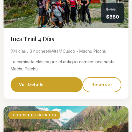
$750
$680
Inca Trail 4 Días
4 días / 3 noches
Alta
Cusco - Machu Picchu
La caminata clásica por el antiguo camino inca hasta
Machu Picchu.
Reservar
Ver Detalle
TOURS DESTACADOS