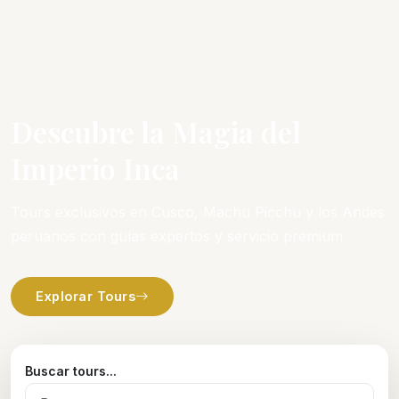
Descubre la Magia del
Imperio Inca
Tours exclusivos en Cusco, Machu Picchu y los Andes
peruanos con guías expertos y servicio premium
Explorar Tours
Buscar tours...