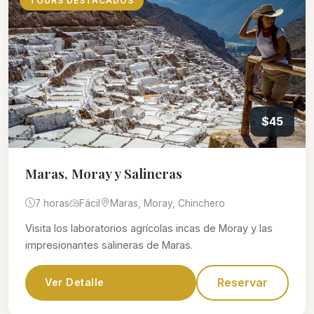
TOURS DESTACADOS
$45
Maras, Moray y Salineras
7 horas
Fácil
Maras, Moray, Chinchero
Visita los laboratorios agrícolas incas de Moray y las
impresionantes salineras de Maras.
Reservar
Ver Detalle