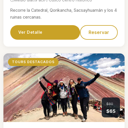
Recorre la Catedral, Qorikancha, Sacsayhuamán y los 4
ruinas cercanas.
Reservar
Ver Detalle
TOURS DESTACADOS
$80
$65