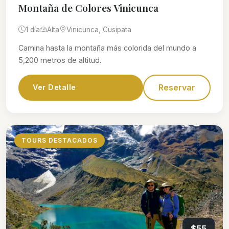
Montaña de Colores Vinicunca
1 día
Alta
Vinicunca, Cusipata
Camina hasta la montaña más colorida del mundo a
5,200 metros de altitud.
Reservar
Ver Detalle
TOURS DESTACADOS
$55