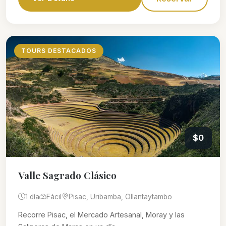
TOURS DESTACADOS
$0
Valle Sagrado Clásico
1 día
Fácil
Pisac, Uribamba, Ollantaytambo
Recorre Pisac, el Mercado Artesanal, Moray y las