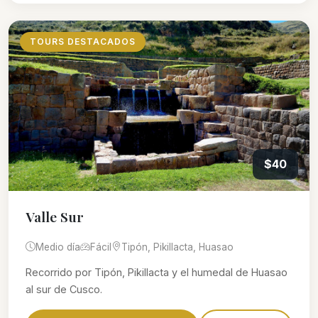
TOURS DESTACADOS
$40
Valle Sur
Medio día
Fácil
Tipón, Pikillacta, Huasao
Recorrido por Tipón, Pikillacta y el humedal de Huasao
al sur de Cusco.