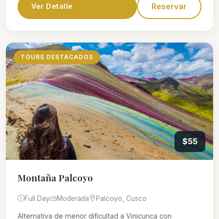
Reservar
Ver Detalle
TOURS DESTACADOS
$55
Montaña Palcoyo
Full Day
Moderada
Palcoyo, Cusco
Alternativa de menor dificultad a Vinicunca con