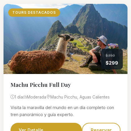
TOURS DESTACADOS
$350
$299
Machu Picchu Full Day
1 día
Moderada
Machu Picchu, Aguas Calientes
Visita la maravilla del mundo en un día completo con
tren panorámico y guía experto.
Reservar
Ver Detalle