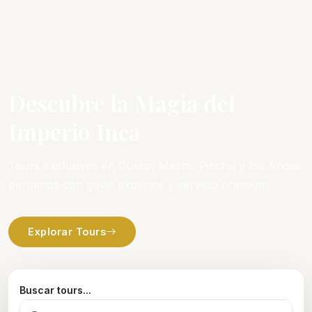
Descubre la Magia del
Imperio Inca
Tours exclusivos en Cusco, Machu Picchu y los Andes
peruanos con guías expertos y servicio premium
Explorar Tours
Buscar tours...