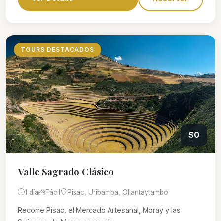
TOURS DESTACADOS
$0
Valle Sagrado Clásico
1 día
Fácil
Pisac, Uribamba, Ollantaytambo
Recorre Pisac, el Mercado Artesanal, Moray y las