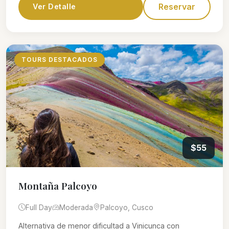
Reservar
Ver Detalle
TOURS DESTACADOS
$55
Montaña Palcoyo
Full Day
Moderada
Palcoyo, Cusco
Alternativa de menor dificultad a Vinicunca con