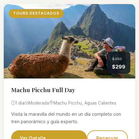
TOURS DESTACADOS
$350
$299
Machu Picchu Full Day
1 día
Moderada
Machu Picchu, Aguas Calientes
Visita la maravilla del mundo en un día completo con
tren panorámico y guía experto.
Reservar
Ver Detalle