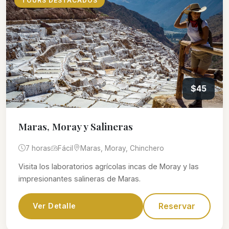
TOURS DESTACADOS
$45
Maras, Moray y Salineras
7 horas
Fácil
Maras, Moray, Chinchero
Visita los laboratorios agrícolas incas de Moray y las
impresionantes salineras de Maras.
Reservar
Ver Detalle