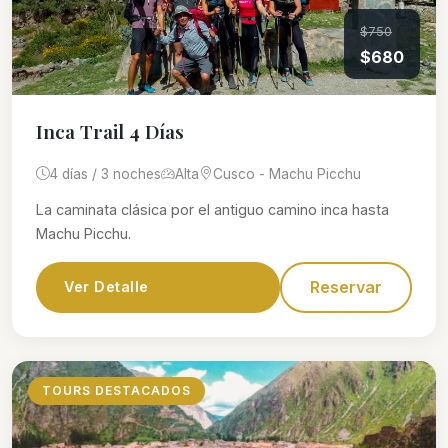
$750
$680
Inca Trail 4 Días
4 días / 3 noches
Alta
Cusco - Machu Picchu
La caminata clásica por el antiguo camino inca hasta
Machu Picchu.
Reservar
Ver Detalle
TOURS DESTACADOS