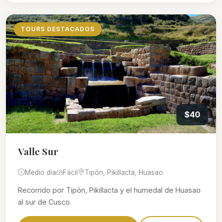
TOURS DESTACADOS
$40
Valle Sur
Medio día
Fácil
Tipón, Pikillacta, Huasao
Recorrido por Tipón, Pikillacta y el humedal de Huasao
al sur de Cusco.