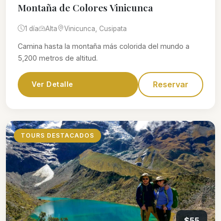
Montaña de Colores Vinicunca
1 día
Alta
Vinicunca, Cusipata
Camina hasta la montaña más colorida del mundo a
5,200 metros de altitud.
Reservar
Ver Detalle
TOURS DESTACADOS
$55