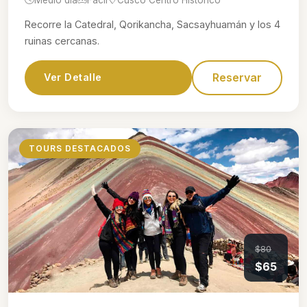
Recorre la Catedral, Qorikancha, Sacsayhuamán y los 4
ruinas cercanas.
Reservar
Ver Detalle
TOURS DESTACADOS
$80
$65