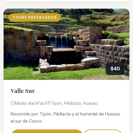
TOURS DESTACADOS
$40
Valle Sur
Medio día
Fácil
Tipón, Pikillacta, Huasao
Recorrido por Tipón, Pikillacta y el humedal de Huasao
al sur de Cusco.