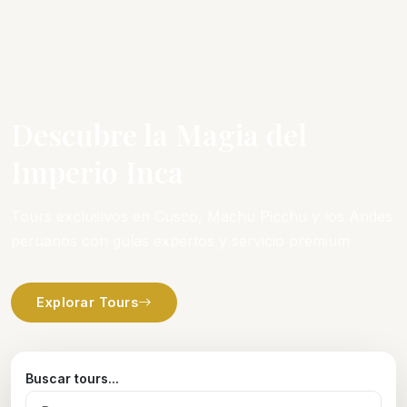
Descubre la Magia del
Imperio Inca
Tours exclusivos en Cusco, Machu Picchu y los Andes
peruanos con guías expertos y servicio premium
Explorar Tours
Buscar tours...