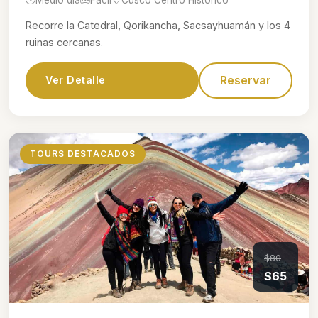
Recorre la Catedral, Qorikancha, Sacsayhuamán y los 4
ruinas cercanas.
Reservar
Ver Detalle
TOURS DESTACADOS
$80
$65