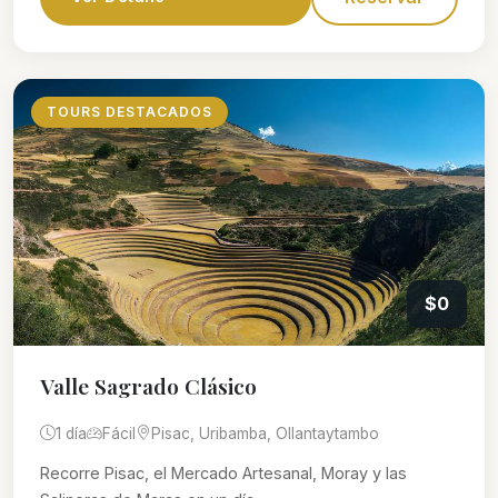
TOURS DESTACADOS
$0
Valle Sagrado Clásico
1 día
Fácil
Pisac, Uribamba, Ollantaytambo
Recorre Pisac, el Mercado Artesanal, Moray y las