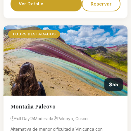
Reservar
Ver Detalle
TOURS DESTACADOS
$55
Montaña Palcoyo
Full Day
Moderada
Palcoyo, Cusco
Alternativa de menor dificultad a Vinicunca con