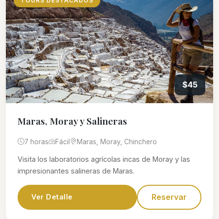
TOURS DESTACADOS
$45
Maras, Moray y Salineras
7 horas
Fácil
Maras, Moray, Chinchero
Visita los laboratorios agrícolas incas de Moray y las
impresionantes salineras de Maras.
Reservar
Ver Detalle