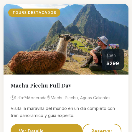
TOURS DESTACADOS
$350
$299
Machu Picchu Full Day
1 día
Moderada
Machu Picchu, Aguas Calientes
Visita la maravilla del mundo en un día completo con
tren panorámico y guía experto.
Reservar
Ver Detalle