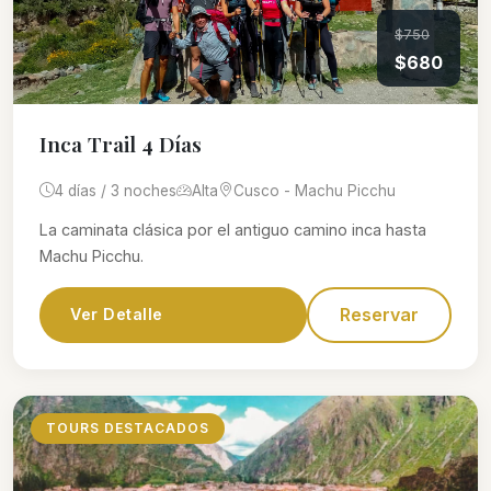
$750
$680
Inca Trail 4 Días
4 días / 3 noches
Alta
Cusco - Machu Picchu
La caminata clásica por el antiguo camino inca hasta
Machu Picchu.
Reservar
Ver Detalle
TOURS DESTACADOS