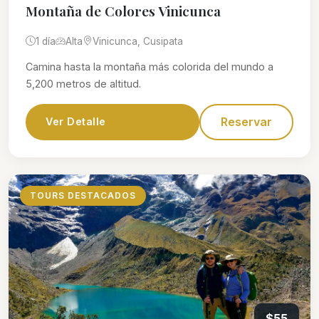
Montaña de Colores Vinicunca
1 día
Alta
Vinicunca, Cusipata
Camina hasta la montaña más colorida del mundo a
5,200 metros de altitud.
Reservar
Ver Detalle
TOURS DESTACADOS
$55