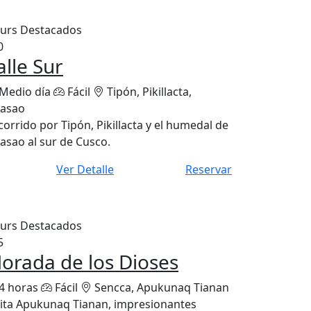
urs Destacados
0
alle Sur
Medio día
Fácil
Tipón, Pikillacta,
asao
corrido por Tipón, Pikillacta y el humedal de
asao al sur de Cusco.
Ver Detalle
Reservar
urs Destacados
5
orada de los Dioses
4 horas
Fácil
Sencca, Apukunaq Tianan
sita Apukunaq Tianan, impresionantes