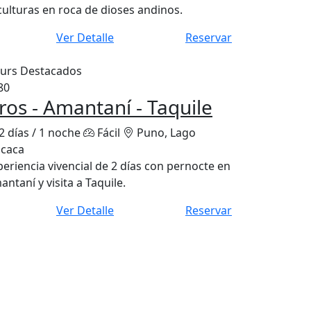
culturas en roca de dioses andinos.
Ver Detalle
Reservar
urs Destacados
80
ros - Amantaní - Taquile
2 días / 1 noche
Fácil
Puno, Lago
icaca
periencia vivencial de 2 días con pernocte en
ntaní y visita a Taquile.
Ver Detalle
Reservar