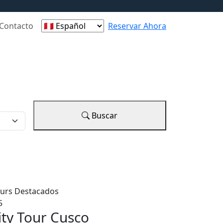
Contacto
Reservar Ahora
Buscar
urs Destacados
5
ity Tour Cusco