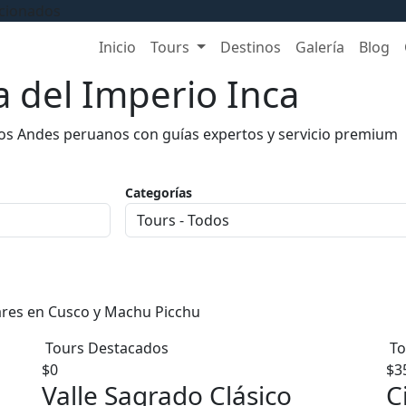
ccionados
Inicio
Tours
Destinos
Galería
Blog
 del Imperio Inca
los Andes peruanos con guías expertos y servicio premium
Categorías
ares en Cusco y Machu Picchu
Tours Destacados
To
$0
$3
Valle Sagrado Clásico
C