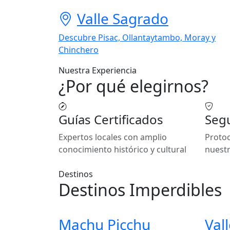
Valle Sagrado
Descubre Pisac, Ollantaytambo, Moray y
Chinchero
Nuestra Experiencia
¿Por qué elegirnos?
Guías Certificados
Segu
Expertos locales con amplio
Protoc
conocimiento histórico y cultural
nuestr
Destinos
Destinos Imperdibles
Machu Picchu
Val