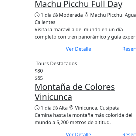
Machu Picchu Full Day
1 día
Moderada
Machu Picchu, Agu
Calientes
Visita la maravilla del mundo en un día
completo con tren panorámico y guía exper
Ver Detalle
Reser
Tours Destacados
$80
$65
Montaña de Colores
Vinicunca
1 día
Alta
Vinicunca, Cusipata
Camina hasta la montaña más colorida del
mundo a 5,200 metros de altitud.
Ver Detalle
Reser