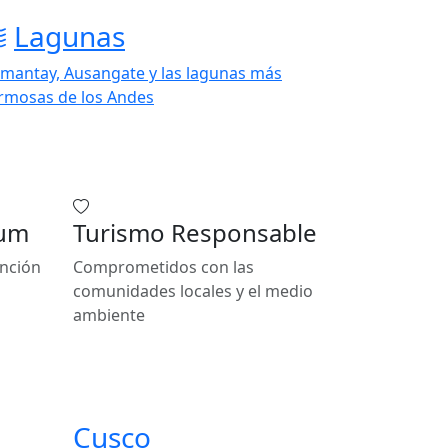
Lagunas
mantay, Ausangate y las lagunas más
rmosas de los Andes
ium
Turismo Responsable
ención
Comprometidos con las
comunidades locales y el medio
ambiente
Cusco