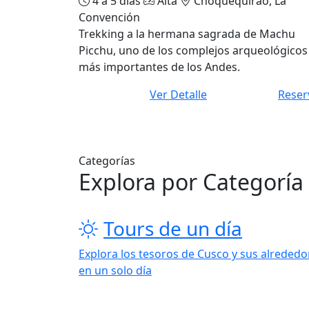
4 a 5 días
Alta
Choquequirao, La
Convención
Trekking a la hermana sagrada de Machu
Picchu, uno de los complejos arqueológicos
más importantes de los Andes.
Ver Detalle
Reser
Categorías
Explora por Categoría
Tours de un día
Explora los tesoros de Cusco y sus alrededo
en un solo día