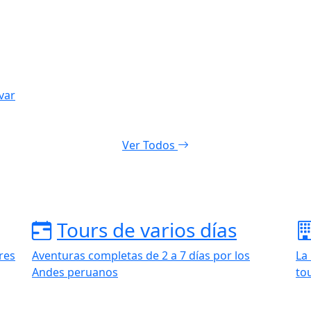
var
Ver Todos
Tours de varios días
res
Aventuras completas de 2 a 7 días por los
La
Andes peruanos
to