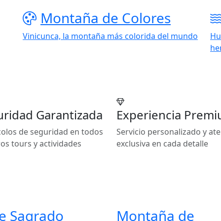
Montaña de Colores
Vinicunca, la montaña más colorida del mundo
Hu
he
ridad Garantizada
Experiencia Prem
olos de seguridad en todos
Servicio personalizado y at
os tours y actividades
exclusiva en cada detalle
le Sagrado
Montaña de