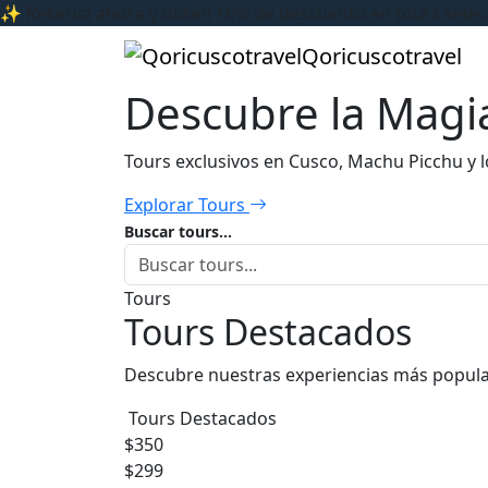
✨ Reserva ahora y obtén 10% de descuento en tours sele
Qoricuscotravel
Descubre la Magia
Tours exclusivos en Cusco, Machu Picchu y 
Explorar Tours
Buscar tours...
Tours
Tours Destacados
Descubre nuestras experiencias más popul
Tours Destacados
$350
$299