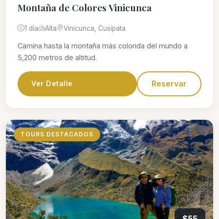
Montaña de Colores Vinicunca
1 día
Alta
Vinicunca, Cusipata
Camina hasta la montaña más colorida del mundo a
5,200 metros de altitud.
Reservar
Ver Detalle
TOURS DESTACADOS
$55