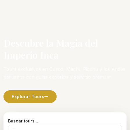
Descubre la Magia del
Imperio Inca
Tours exclusivos en Cusco, Machu Picchu y los Andes
peruanos con guías expertos y servicio premium
Explorar Tours
Buscar tours...