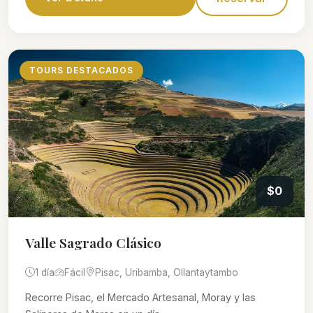
TOURS DESTACADOS
$0
Valle Sagrado Clásico
1 día
Fácil
Pisac, Uribamba, Ollantaytambo
Recorre Pisac, el Mercado Artesanal, Moray y las