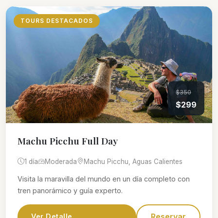
TOURS DESTACADOS
$350
$299
Machu Picchu Full Day
1 día
Moderada
Machu Picchu, Aguas Calientes
Visita la maravilla del mundo en un día completo con
tren panorámico y guía experto.
Reservar
Ver Detalle