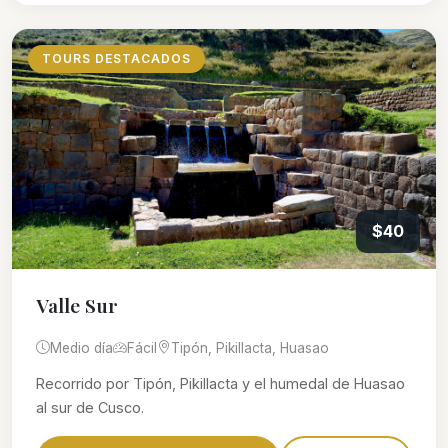
TOURS DESTACADOS
$40
Valle Sur
Medio día
Fácil
Tipón, Pikillacta, Huasao
Recorrido por Tipón, Pikillacta y el humedal de Huasao
al sur de Cusco.