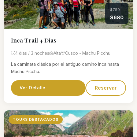
$750
$680
Inca Trail 4 Días
4 días / 3 noches
Alta
Cusco - Machu Picchu
La caminata clásica por el antiguo camino inca hasta
Machu Picchu.
Reservar
Ver Detalle
TOURS DESTACADOS