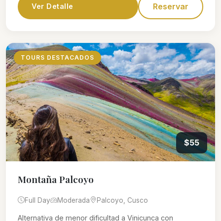
Reservar
Ver Detalle
TOURS DESTACADOS
$55
Montaña Palcoyo
Full Day
Moderada
Palcoyo, Cusco
Alternativa de menor dificultad a Vinicunca con