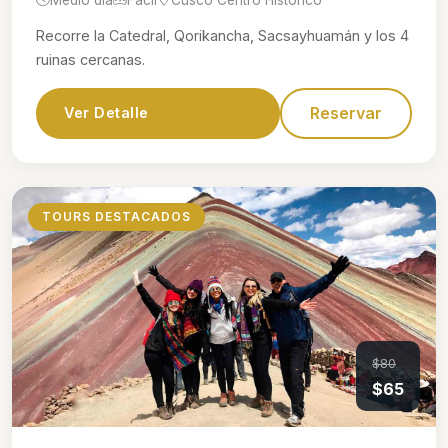
Recorre la Catedral, Qorikancha, Sacsayhuamán y los 4
ruinas cercanas.
Reservar
Ver Detalle
TOURS DESTACADOS
$80
$65