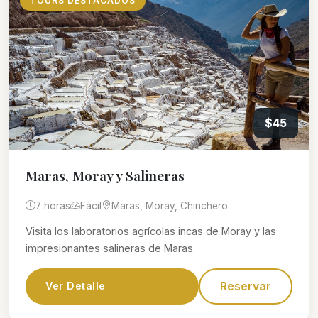
TOURS DESTACADOS
$45
Maras, Moray y Salineras
7 horas
Fácil
Maras, Moray, Chinchero
Visita los laboratorios agrícolas incas de Moray y las
impresionantes salineras de Maras.
Reservar
Ver Detalle