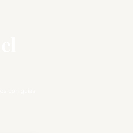
el
os con guías