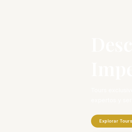
Desc
Impe
Tours exclusi
expertos y se
Explorar Tour