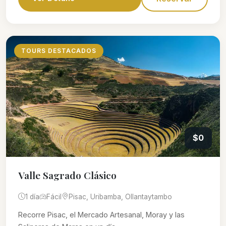
TOURS DESTACADOS
$0
Valle Sagrado Clásico
1 día
Fácil
Pisac, Uribamba, Ollantaytambo
Recorre Pisac, el Mercado Artesanal, Moray y las