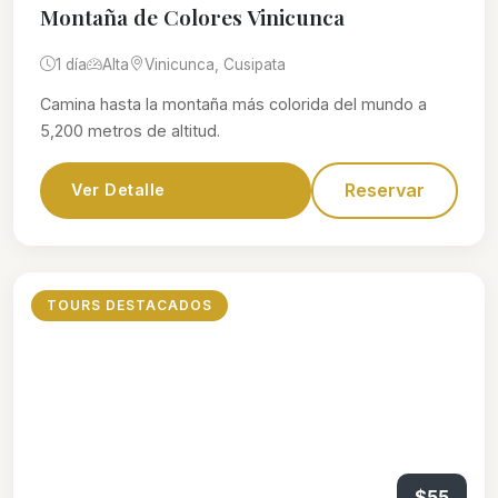
Montaña de Colores Vinicunca
1 día
Alta
Vinicunca, Cusipata
Camina hasta la montaña más colorida del mundo a
5,200 metros de altitud.
Reservar
Ver Detalle
TOURS DESTACADOS
$55