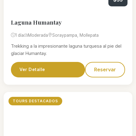
Laguna Humantay
1 día
Moderada
Soraypampa, Mollepata
Trekking a la impresionante laguna turquesa al pie del
glaciar Humantay.
Reservar
Ver Detalle
TOURS DESTACADOS