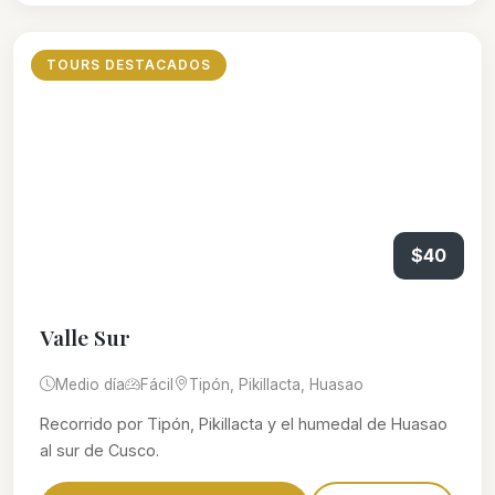
TOURS DESTACADOS
$40
Valle Sur
Medio día
Fácil
Tipón, Pikillacta, Huasao
Recorrido por Tipón, Pikillacta y el humedal de Huasao
al sur de Cusco.