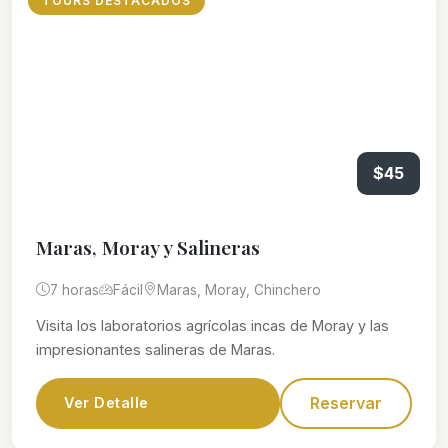
TOURS DESTACADOS
$45
Maras, Moray y Salineras
7 horas
Fácil
Maras, Moray, Chinchero
Visita los laboratorios agrícolas incas de Moray y las
impresionantes salineras de Maras.
Reservar
Ver Detalle