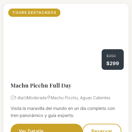
TOURS DESTACADOS
$350
$299
Machu Picchu Full Day
1 día
Moderada
Machu Picchu, Aguas Calientes
Visita la maravilla del mundo en un día completo con
tren panorámico y guía experto.
Reservar
Ver Detalle