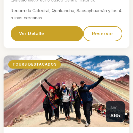
Recorre la Catedral, Qorikancha, Sacsayhuamán y los 4
ruinas cercanas.
Reservar
Ver Detalle
TOURS DESTACADOS
$80
$65