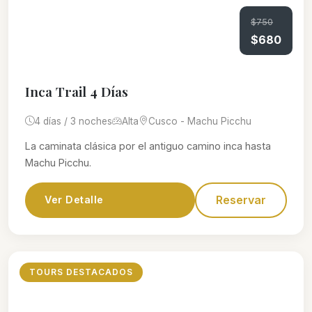
$750
$680
Inca Trail 4 Días
4 días / 3 noches
Alta
Cusco - Machu Picchu
La caminata clásica por el antiguo camino inca hasta
Machu Picchu.
Reservar
Ver Detalle
TOURS DESTACADOS