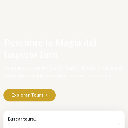
Descubre la Magia del
Imperio Inca
Tours exclusivos en Cusco, Machu Picchu y los Andes
peruanos con guías expertos y servicio premium
Explorar Tours
Buscar tours...