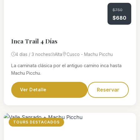
$750
$680
Inca Trail 4 Días
4 días / 3 noches
Alta
Cusco - Machu Picchu
La caminata clásica por el antiguo camino inca hasta
Machu Picchu.
Reservar
Ver Detalle
TOURS DESTACADOS