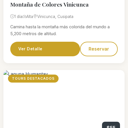
Montaña de Colores Vinicunca
1 día
Alta
Vinicunca, Cusipata
Camina hasta la montaña más colorida del mundo a
5,200 metros de altitud.
Reservar
Ver Detalle
TOURS DESTACADOS
$55