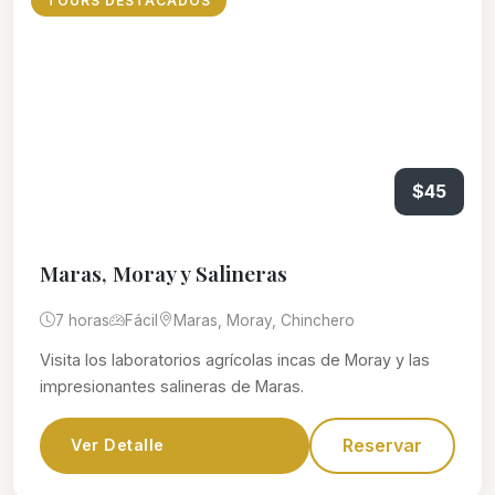
TOURS DESTACADOS
$45
Maras, Moray y Salineras
7 horas
Fácil
Maras, Moray, Chinchero
Visita los laboratorios agrícolas incas de Moray y las
impresionantes salineras de Maras.
Reservar
Ver Detalle