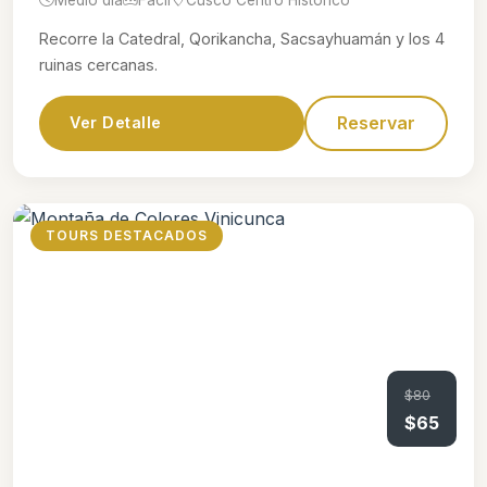
Recorre la Catedral, Qorikancha, Sacsayhuamán y los 4
ruinas cercanas.
Reservar
Ver Detalle
TOURS DESTACADOS
$80
$65