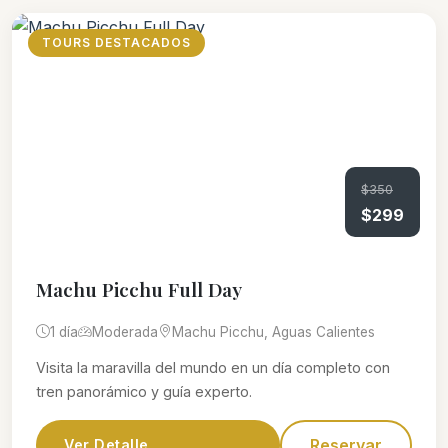
TOURS DESTACADOS
$350
$299
Machu Picchu Full Day
1 día
Moderada
Machu Picchu, Aguas Calientes
Visita la maravilla del mundo en un día completo con
tren panorámico y guía experto.
Reservar
Ver Detalle