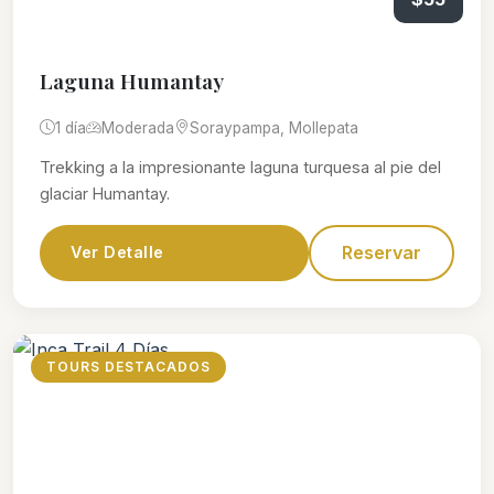
Laguna Humantay
1 día
Moderada
Soraypampa, Mollepata
Trekking a la impresionante laguna turquesa al pie del
glaciar Humantay.
Reservar
Ver Detalle
TOURS DESTACADOS