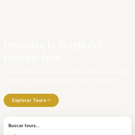
Descubre la Magia del
Imperio Inca
Tours exclusivos en Cusco, Machu Picchu y los Andes
peruanos con guías expertos y servicio premium
Explorar Tours
Buscar tours...