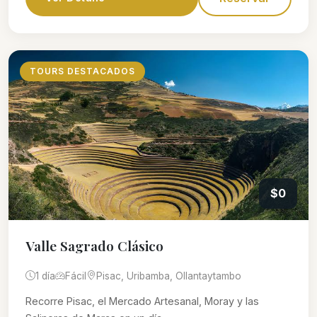
TOURS DESTACADOS
$0
Valle Sagrado Clásico
1 día
Fácil
Pisac, Uribamba, Ollantaytambo
Recorre Pisac, el Mercado Artesanal, Moray y las