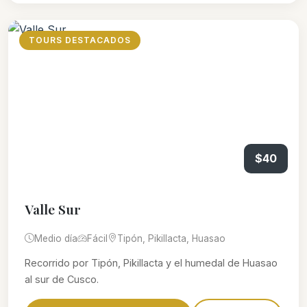
TOURS DESTACADOS
$40
Valle Sur
Medio día
Fácil
Tipón, Pikillacta, Huasao
Recorrido por Tipón, Pikillacta y el humedal de Huasao
al sur de Cusco.