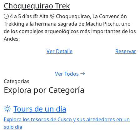
$650
Choquequirao Trek
4 a 5 días
Alta
Choquequirao, La Convención
Trekking a la hermana sagrada de Machu Picchu, uno
de los complejos arqueológicos más importantes de los
Andes.
Ver Detalle
Reservar
Ver Todos
Categorías
Explora por Categoría
Tours de un día
Explora los tesoros de Cusco y sus alrededores en un
solo día