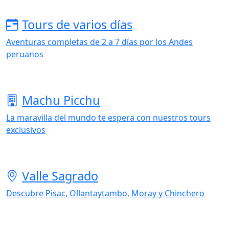
Tours de varios días
Aventuras completas de 2 a 7 días por los Andes
peruanos
Machu Picchu
La maravilla del mundo te espera con nuestros tours
exclusivos
Valle Sagrado
Descubre Pisac, Ollantaytambo, Moray y Chinchero