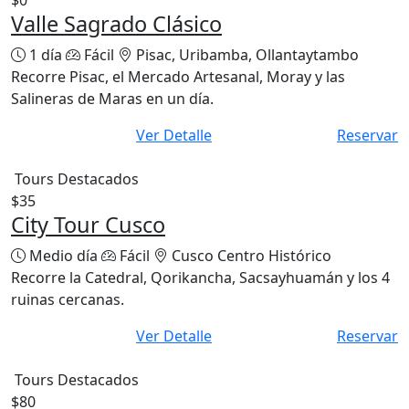
$0
Valle Sagrado Clásico
1 día
Fácil
Pisac, Uribamba, Ollantaytambo
Recorre Pisac, el Mercado Artesanal, Moray y las
Salineras de Maras en un día.
Ver Detalle
Reservar
Tours Destacados
$35
City Tour Cusco
Medio día
Fácil
Cusco Centro Histórico
Recorre la Catedral, Qorikancha, Sacsayhuamán y los 4
ruinas cercanas.
Ver Detalle
Reservar
Tours Destacados
$80