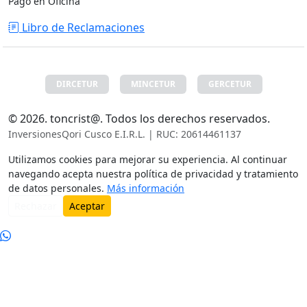
Transferencia Bancaria
Pago en Oficina
Libro de Reclamaciones
DIRCETUR
MINCETUR
GERCETUR
© 2026. toncrist@. Todos los derechos reservados.
InversionesQori Cusco E.I.R.L. | RUC: 20614461137
Utilizamos cookies para mejorar su experiencia. Al continuar
navegando acepta nuestra política de privacidad y tratamiento
de datos personales.
Más información
Rechazar
Aceptar