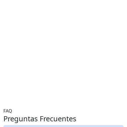
Canadá