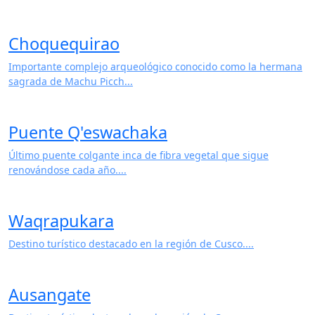
Valle Sur
Ruta arqueológica y colonial al sur de Cusco....
Choquequirao
Importante complejo arqueológico conocido como la hermana
sagrada de Machu Picch...
Puente Q'eswachaka
Último puente colgante inca de fibra vegetal que sigue
renovándose cada año....
Waqrapukara
Destino turístico destacado en la región de Cusco....