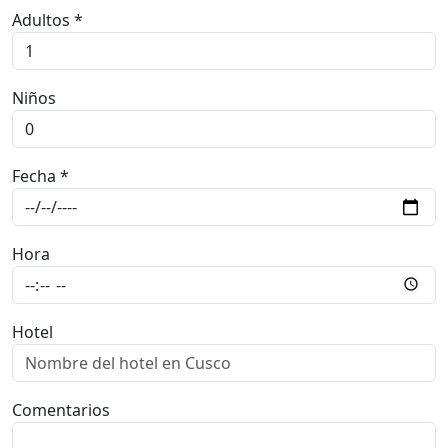
Tours *
Adultos *
Niños
Fecha *
Hora
Hotel