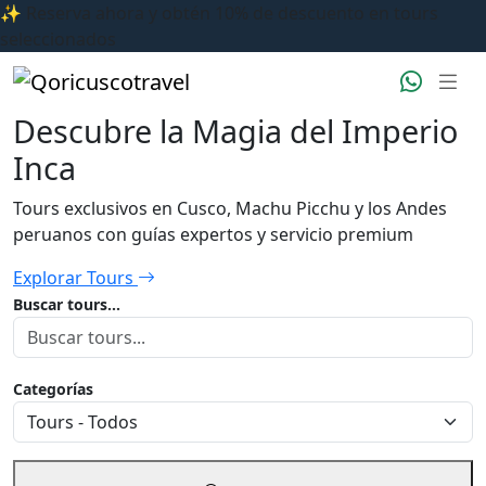
✨ Reserva ahora y obtén 10% de descuento en tours
seleccionados
Descubre la Magia del Imperio
Inca
Tours exclusivos en Cusco, Machu Picchu y los Andes
peruanos con guías expertos y servicio premium
Explorar Tours
Buscar tours...
Categorías