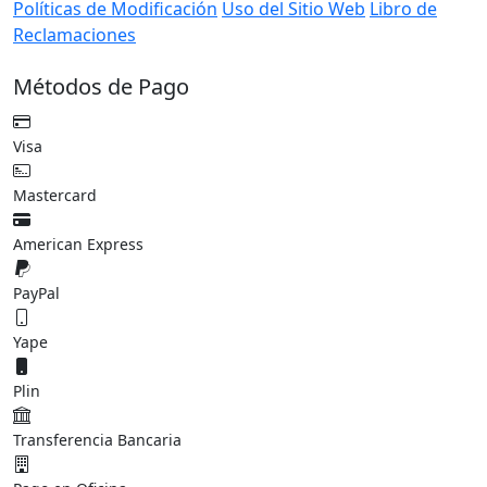
Términos y Condiciones
Políticas de Pago
Políticas de
Reserva
Política de Cancelación
Política de Reembolso
Políticas de Modificación
Uso del Sitio Web
Libro de
Reclamaciones
Métodos de Pago
Visa
Mastercard
American Express
PayPal
Yape
Plin