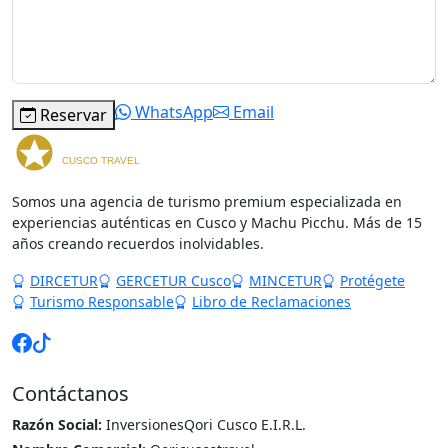
Comentarios
WhatsApp
Email
Reservar
Somos una agencia de turismo premium especializada en
experiencias auténticas en Cusco y Machu Picchu. Más de 15
años creando recuerdos inolvidables.
DIRCETUR
GERCETUR Cusco
MINCETUR
Protégete
Turismo Responsable
Libro de Reclamaciones