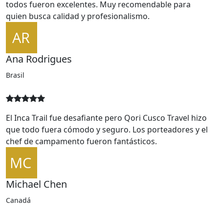
Servicio de primera clase. Reservamos varios tours y
todos fueron excelentes. Muy recomendable para
quien busca calidad y profesionalismo.
Ana Rodrigues
Brasil
El Inca Trail fue desafiante pero Qori Cusco Travel hizo
que todo fuera cómodo y seguro. Los porteadores y el
chef de campamento fueron fantásticos.
Michael Chen