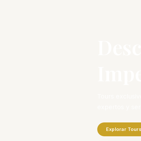
Desc
Impe
Tours exclusi
expertos y se
Explorar Tour