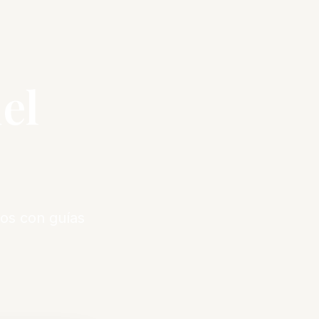
el
os con guías