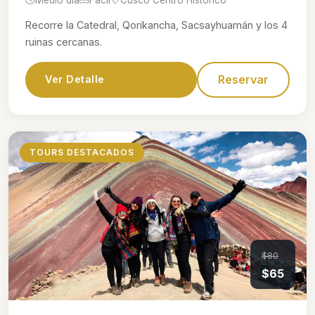
Recorre la Catedral, Qorikancha, Sacsayhuamán y los 4
ruinas cercanas.
Reservar
Ver Detalle
TOURS DESTACADOS
$80
$65