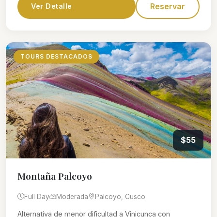
Reservar
Ver Detalle
TOURS DESTACADOS
$55
Montaña Palcoyo
Full Day
Moderada
Palcoyo, Cusco
Alternativa de menor dificultad a Vinicunca con