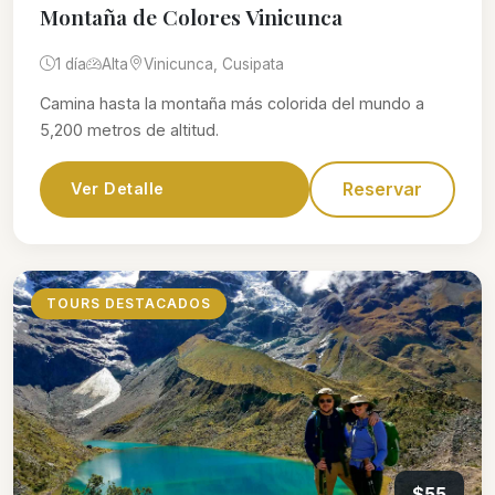
Montaña de Colores Vinicunca
1 día
Alta
Vinicunca, Cusipata
Camina hasta la montaña más colorida del mundo a
5,200 metros de altitud.
Reservar
Ver Detalle
TOURS DESTACADOS
$55