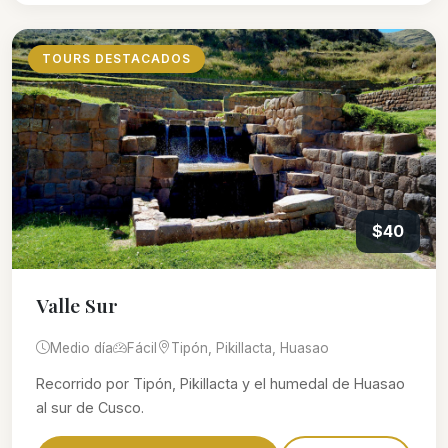
TOURS DESTACADOS
$40
Valle Sur
Medio día
Fácil
Tipón, Pikillacta, Huasao
Recorrido por Tipón, Pikillacta y el humedal de Huasao
al sur de Cusco.