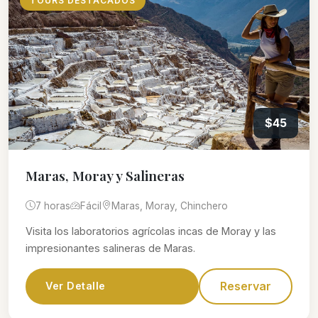
TOURS DESTACADOS
$45
Maras, Moray y Salineras
7 horas
Fácil
Maras, Moray, Chinchero
Visita los laboratorios agrícolas incas de Moray y las
impresionantes salineras de Maras.
Reservar
Ver Detalle