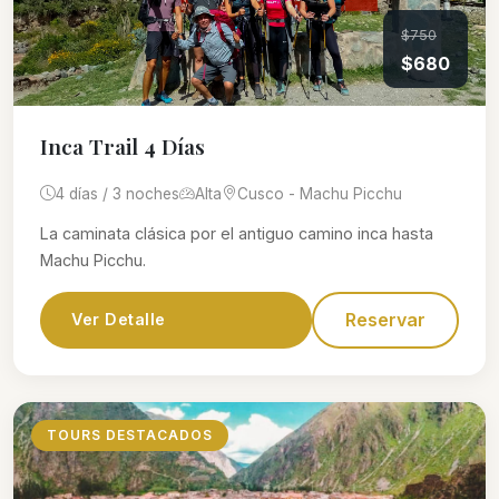
$750
$680
Inca Trail 4 Días
4 días / 3 noches
Alta
Cusco - Machu Picchu
La caminata clásica por el antiguo camino inca hasta
Machu Picchu.
Reservar
Ver Detalle
TOURS DESTACADOS