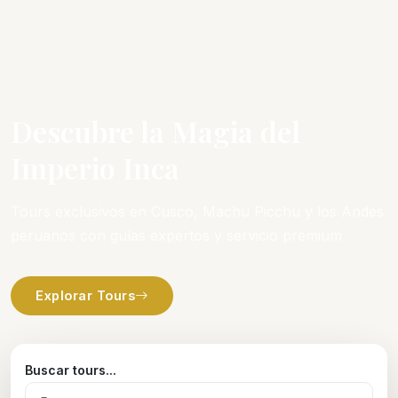
Descubre la Magia del
Imperio Inca
Tours exclusivos en Cusco, Machu Picchu y los Andes
peruanos con guías expertos y servicio premium
Explorar Tours
Buscar tours...