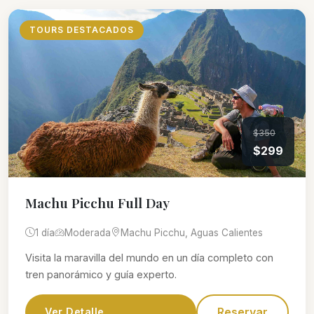
TOURS DESTACADOS
$350
$299
Machu Picchu Full Day
1 día
Moderada
Machu Picchu, Aguas Calientes
Visita la maravilla del mundo en un día completo con
tren panorámico y guía experto.
Reservar
Ver Detalle