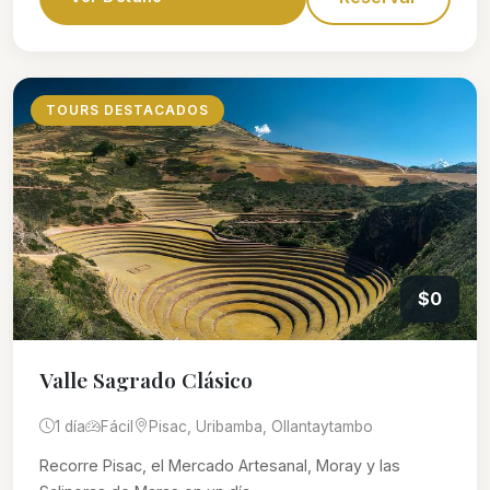
TOURS DESTACADOS
$0
Valle Sagrado Clásico
1 día
Fácil
Pisac, Uribamba, Ollantaytambo
Recorre Pisac, el Mercado Artesanal, Moray y las