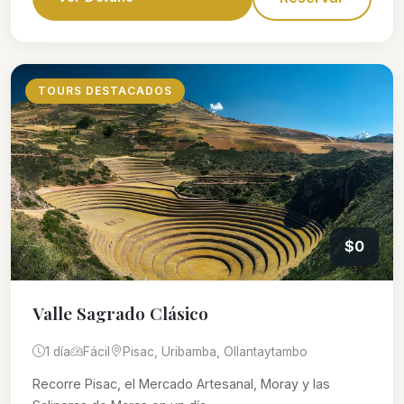
TOURS DESTACADOS
$0
Valle Sagrado Clásico
1 día
Fácil
Pisac, Uribamba, Ollantaytambo
Recorre Pisac, el Mercado Artesanal, Moray y las