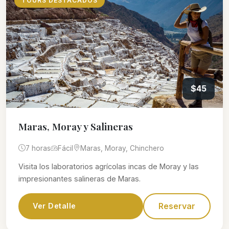
TOURS DESTACADOS
$45
Maras, Moray y Salineras
7 horas
Fácil
Maras, Moray, Chinchero
Visita los laboratorios agrícolas incas de Moray y las
impresionantes salineras de Maras.
Reservar
Ver Detalle