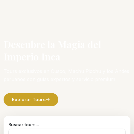
Descubre la Magia del
Imperio Inca
Tours exclusivos en Cusco, Machu Picchu y los Andes
peruanos con guías expertos y servicio premium
Explorar Tours
Buscar tours...