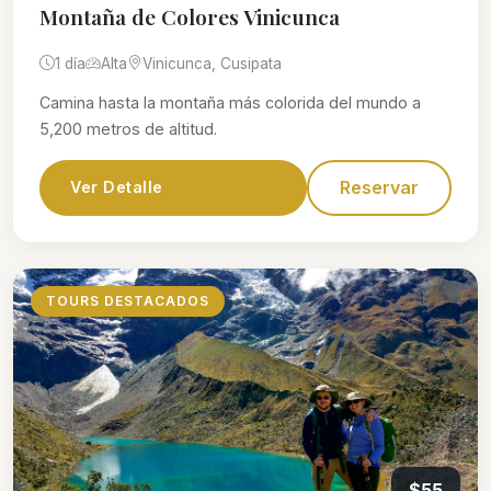
Montaña de Colores Vinicunca
1 día
Alta
Vinicunca, Cusipata
Camina hasta la montaña más colorida del mundo a
5,200 metros de altitud.
Reservar
Ver Detalle
TOURS DESTACADOS
$55