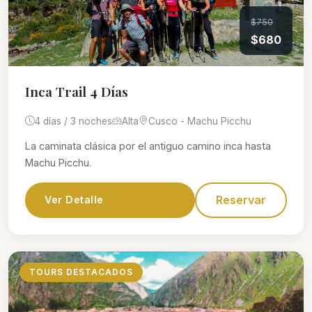
$750
$680
Inca Trail 4 Días
4 días / 3 noches
Alta
Cusco - Machu Picchu
La caminata clásica por el antiguo camino inca hasta
Machu Picchu.
Reservar
Ver Detalle
TOURS DESTACADOS