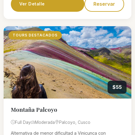
Reservar
Ver Detalle
TOURS DESTACADOS
$55
Montaña Palcoyo
Full Day
Moderada
Palcoyo, Cusco
Alternativa de menor dificultad a Vinicunca con