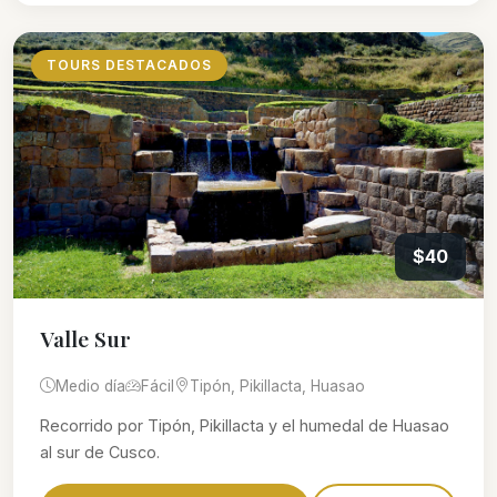
TOURS DESTACADOS
$40
Valle Sur
Medio día
Fácil
Tipón, Pikillacta, Huasao
Recorrido por Tipón, Pikillacta y el humedal de Huasao
al sur de Cusco.