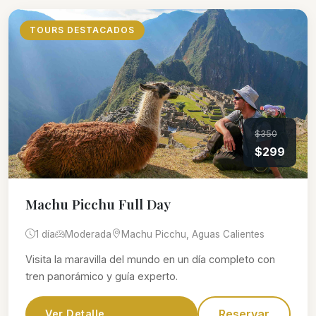
TOURS DESTACADOS
$350
$299
Machu Picchu Full Day
1 día
Moderada
Machu Picchu, Aguas Calientes
Visita la maravilla del mundo en un día completo con
tren panorámico y guía experto.
Reservar
Ver Detalle