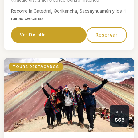
Recorre la Catedral, Qorikancha, Sacsayhuamán y los 4
ruinas cercanas.
Reservar
Ver Detalle
TOURS DESTACADOS
$80
$65