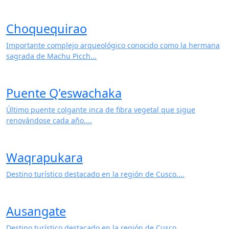
Choquequirao
Importante complejo arqueológico conocido como la hermana
sagrada de Machu Picch...
Puente Q'eswachaka
Último puente colgante inca de fibra vegetal que sigue
renovándose cada año....
Waqrapukara
Destino turístico destacado en la región de Cusco....
Ausangate
Destino turístico destacado en la región de Cusco....