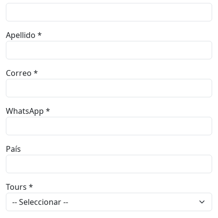
Apellido *
Correo *
WhatsApp *
País
Tours *