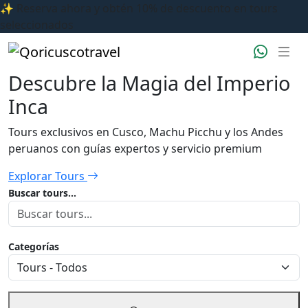
✨ Reserva ahora y obtén 10% de descuento en tours
seleccionados
Descubre la Magia del Imperio
Inca
Tours exclusivos en Cusco, Machu Picchu y los Andes
peruanos con guías expertos y servicio premium
Explorar Tours
Buscar tours...
Categorías