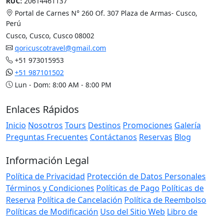
RUC:
20614461137
Portal de Carnes N° 260 Of. 307 Plaza de Armas- Cusco,
Perú
Cusco, Cusco, Cusco 08002
qoricuscotravel@gmail.com
+51 973015953
+51 987101502
Lun - Dom: 8:00 AM - 8:00 PM
Enlaces Rápidos
Inicio
Nosotros
Tours
Destinos
Promociones
Galería
Preguntas Frecuentes
Contáctanos
Reservas
Blog
Información Legal
Política de Privacidad
Protección de Datos Personales
Términos y Condiciones
Políticas de Pago
Políticas de
Reserva
Política de Cancelación
Política de Reembolso
Políticas de Modificación
Uso del Sitio Web
Libro de