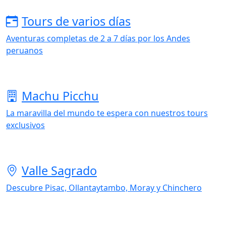
Tours de varios días
Aventuras completas de 2 a 7 días por los Andes
peruanos
Machu Picchu
La maravilla del mundo te espera con nuestros tours
exclusivos
Valle Sagrado
Descubre Pisac, Ollantaytambo, Moray y Chinchero