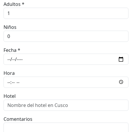
Adultos *
Niños
Fecha *
Hora
Hotel
Comentarios