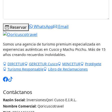
WhatsApp
Email
Reservar
Somos una agencia de turismo premium especializada en
experiencias auténticas en Cusco y Machu Picchu. Más de 15
años creando recuerdos inolvidables.
DIRCETUR
GERCETUR Cusco
MINCETUR
Protégete
Turismo Responsable
Libro de Reclamaciones
Contáctanos
Razón Social:
InversionesQori Cusco E.I.R.L.
Nombre Comercial:
Qoricuscotravel